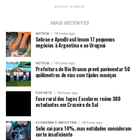
ADVERTISEMENT
MAIS RECENTES
NOTÍCIA
18 horas ago
Sebrae e ApexBrasil levam 17 pequenos
negócios à Argentina e ao Uruguai
NOTÍCIA
18 horas ago
Prefeitura de Rio Branco prevê pavimentar 50
quilômetros de vias com tijolos maciços
ESPORTE
18 horas ago
Fase rural dos Jogos Escolares reúne 300
estudantes em Cruzeiro do Sul
ECONOMIA E INDUSTRIA
18 horas ago
Selic cai para 14%, mas entidades consideram
corte insuficiente