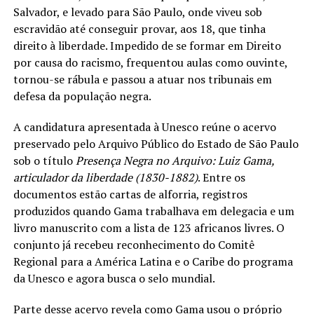
Salvador, e levado para São Paulo, onde viveu sob
escravidão até conseguir provar, aos 18, que tinha
direito à liberdade. Impedido de se formar em Direito
por causa do racismo, frequentou aulas como ouvinte,
tornou-se rábula e passou a atuar nos tribunais em
defesa da população negra.
A candidatura apresentada à Unesco reúne o acervo
preservado pelo Arquivo Público do Estado de São Paulo
sob o título
Presença Negra no Arquivo: Luiz Gama,
articulador da liberdade (1830-1882)
. Entre os
documentos estão cartas de alforria, registros
produzidos quando Gama trabalhava em delegacia e um
livro manuscrito com a lista de 123 africanos livres. O
conjunto já recebeu reconhecimento do Comitê
Regional para a América Latina e o Caribe do programa
da Unesco e agora busca o selo mundial.
Parte desse acervo revela como Gama usou o próprio