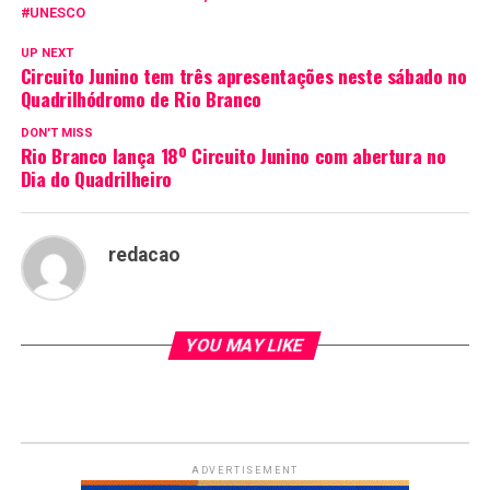
UNESCO
UP NEXT
Circuito Junino tem três apresentações neste sábado no
Quadrilhódromo de Rio Branco
DON'T MISS
Rio Branco lança 18º Circuito Junino com abertura no
Dia do Quadrilheiro
redacao
YOU MAY LIKE
ADVERTISEMENT