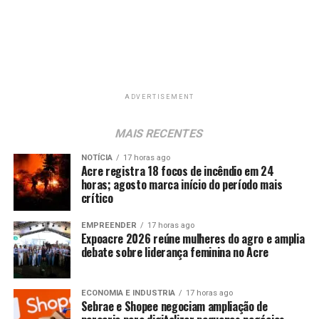
ADVERTISEMENT
MAIS RECENTES
NOTÍCIA
17 horas ago
Acre registra 18 focos de incêndio em 24
horas; agosto marca início do período mais
crítico
EMPREENDER
17 horas ago
Expoacre 2026 reúne mulheres do agro e amplia
debate sobre liderança feminina no Acre
ECONOMIA E INDUSTRIA
17 horas ago
Sebrae e Shopee negociam ampliação de