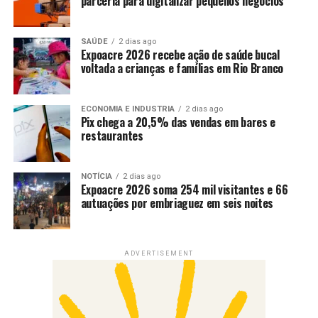
parceria para digitalizar pequenos negócios
SAÚDE
2 dias ago
Expoacre 2026 recebe ação de saúde bucal
voltada a crianças e famílias em Rio Branco
ECONOMIA E INDUSTRIA
2 dias ago
Pix chega a 20,5% das vendas em bares e
restaurantes
NOTÍCIA
2 dias ago
Expoacre 2026 soma 254 mil visitantes e 66
autuações por embriaguez em seis noites
ADVERTISEMENT