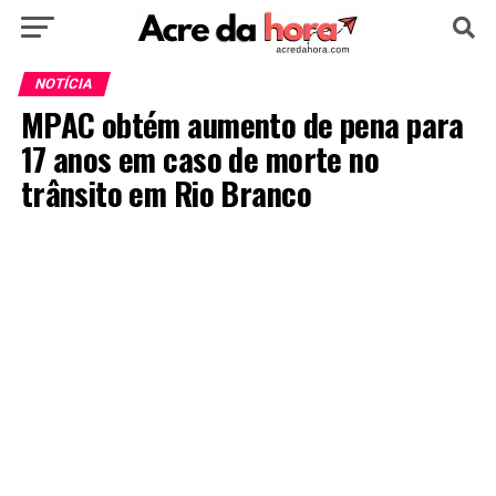
HOME
POLÍTICA
CULTURA
ESPORTE
NOTÍCIA
MPAC obtém aumento de pena para
EDUCAÇÃO
NOTÍCIA
MUNDO
17 anos em caso de morte no
trânsito em Rio Branco