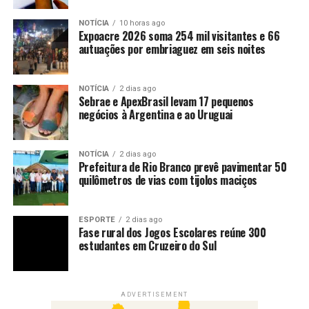
NOTÍCIA
10 horas ago
Expoacre 2026 soma 254 mil visitantes e 66
autuações por embriaguez em seis noites
NOTÍCIA
2 dias ago
Sebrae e ApexBrasil levam 17 pequenos
negócios à Argentina e ao Uruguai
NOTÍCIA
2 dias ago
Prefeitura de Rio Branco prevê pavimentar 50
quilômetros de vias com tijolos maciços
ESPORTE
2 dias ago
Fase rural dos Jogos Escolares reúne 300
estudantes em Cruzeiro do Sul
ADVERTISEMENT