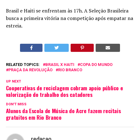
Brasil e Haiti se enfrentam às 17h. A Seleção Brasileira
busca a primeira vitória na competição após empatar na
estreia.
RELATED TOPICS:
BRASIL X HAITI
COPA DO MUNDO
PRAÇA DA REVOLUÇÃO
RIO BRANCO
UP NEXT
Cooperativas de reciclagem cobram apoio público e
valorização do trabalho dos catadores
DON'T MISS
Alunos da Escola de Música do Acre fazem recitais
gratuitos em Rio Branco
redacao