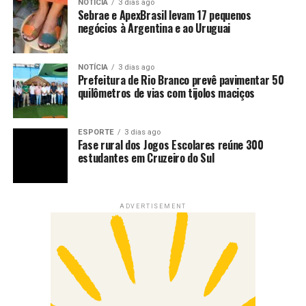
NOTÍCIA
3 dias ago
Sebrae e ApexBrasil levam 17 pequenos
negócios à Argentina e ao Uruguai
NOTÍCIA
3 dias ago
Prefeitura de Rio Branco prevê pavimentar 50
quilômetros de vias com tijolos maciços
ESPORTE
3 dias ago
Fase rural dos Jogos Escolares reúne 300
estudantes em Cruzeiro do Sul
ADVERTISEMENT