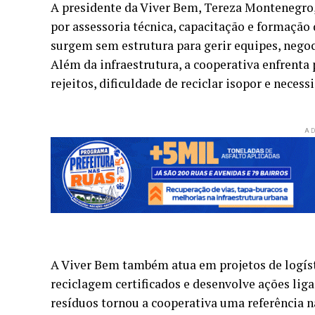
A presidente da Viver Bem, Tereza Montenegro,
por assessoria técnica, capacitação e formação
surgem sem estrutura para gerir equipes, negoci
Além da infraestrutura, a cooperativa enfren
rejeitos, dificuldade de reciclar isopor e nece
AD
A Viver Bem também atua em projetos de logíst
reciclagem certificados e desenvolve ações liga
resíduos tornou a cooperativa uma referência na