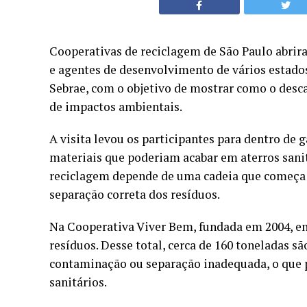
Cooperativas de reciclagem de São Paulo abrira
e agentes de desenvolvimento de vários estado
Sebrae, com o objetivo de mostrar como o desca
de impactos ambientais.
A visita levou os participantes para dentro de
materiais que poderiam acabar em aterros sanitá
reciclagem depende de uma cadeia que começa an
separação correta dos resíduos.
Na Cooperativa Viver Bem, fundada em 2004, e
resíduos. Desse total, cerca de 160 toneladas s
contaminação ou separação inadequada, o que p
sanitários.