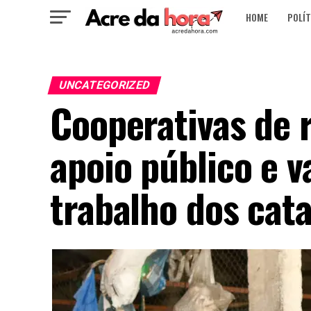
HOME
POLÍT
UNCATEGORIZED
Cooperativas de
apoio público e v
trabalho dos cat