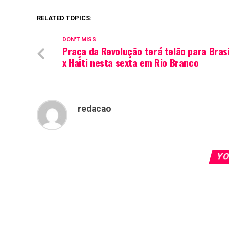
RELATED TOPICS:
DON'T MISS
Praça da Revolução terá telão para Brasi
x Haiti nesta sexta em Rio Branco
redacao
YO