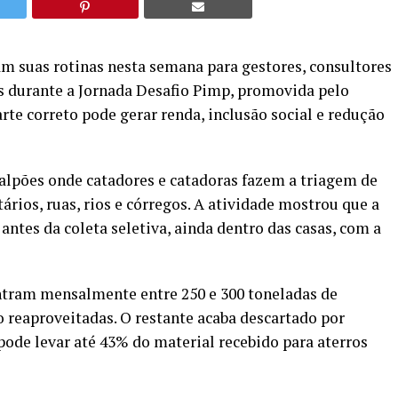
m suas rotinas nesta semana para gestores, consultores
s durante a Jornada Desafio Pimp, promovida pelo
rte correto pode gerar renda, inclusão social e redução
 galpões onde catadores e catadoras fazem a triagem de
rios, ruas, rios e córregos. A atividade mostrou que a
tes da coleta seletiva, ainda dentro das casas, com a
ntram mensalmente entre 250 e 300 toneladas de
ão reaproveitadas. O restante acaba descartado por
ode levar até 43% do material recebido para aterros