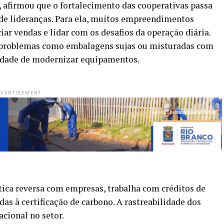
 afirmou que o fortalecimento das cooperativas passa
 de lideranças. Para ela, muitos empreendimentos
ar vendas e lidar com os desafios da operação diária.
ta problemas como embalagens sujas ou misturadas com
ssidade de modernizar equipamentos.
VERTISEMENT
ica reversa com empresas, trabalha com créditos de
das à certificação de carbono. A rastreabilidade dos
cional no setor.