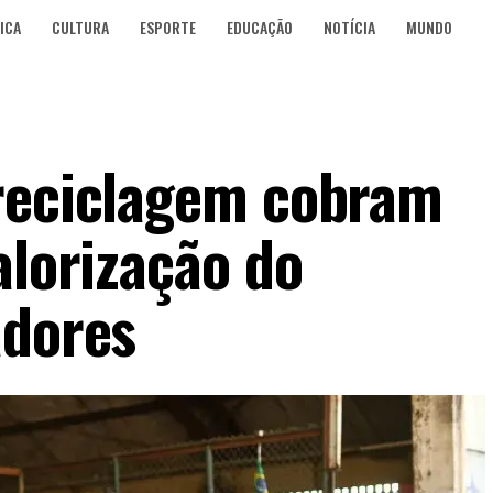
ICA
CULTURA
ESPORTE
EDUCAÇÃO
NOTÍCIA
MUNDO
 reciclagem cobram
alorização do
adores