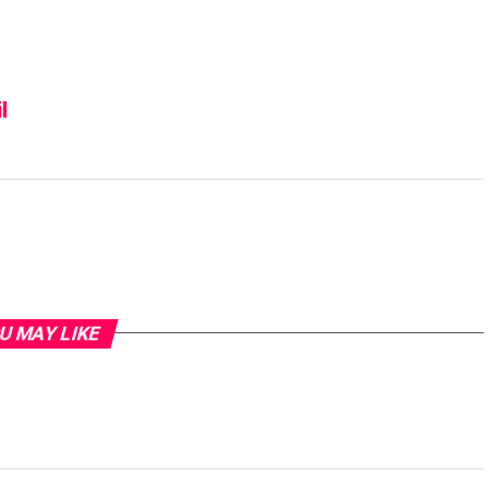
l
U MAY LIKE