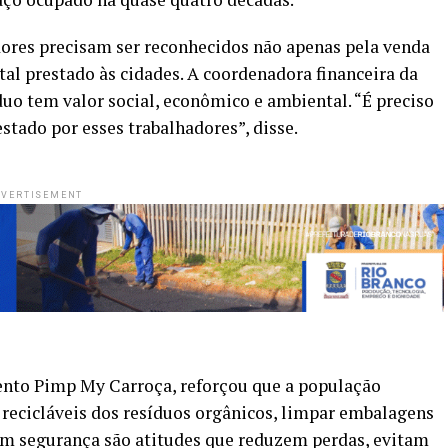
ores precisam ser reconhecidos não apenas pela venda
tal prestado às cidades. A coordenadora financeira da
uo tem valor social, econômico e ambiental. “É preciso
stado por esses trabalhadores”, disse.
VERTISEMENT
nto Pimp My Carroça, reforçou que a população
 recicláveis dos resíduos orgânicos, limpar embalagens
om segurança são atitudes que reduzem perdas, evitam