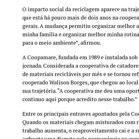
O impacto social da reciclagem aparece na tra
que está há pouco mais de dois anos na cooperat
gerais. A mudança permitiu organizar melhor a
minha família e organizar melhor minha rotina.
para o meio ambiente”, afirmou.
A Coopamare, fundada em 1989 e instalada sob 
jornada. Considerada a cooperativa de catadores
de materiais recicláveis por mês e se tornou r
cooperado Walison Borges, que chegou ao local
sua trajetória. “A cooperativa me deu uma oportu
continuo aqui porque acredito nesse trabalho.”
Entre os principais entraves apontados pela Co
Quando os materiais chegam misturados com res
trabalho aumenta, o reaproveitamento cai e a 
enfrenta uma disputa pela permanência no esp