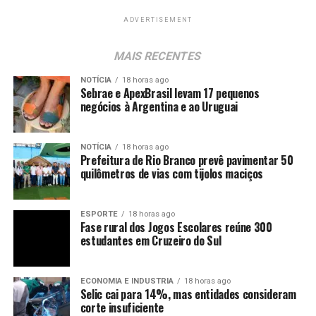
ADVERTISEMENT
MAIS RECENTES
NOTÍCIA
18 horas ago
Sebrae e ApexBrasil levam 17 pequenos
negócios à Argentina e ao Uruguai
NOTÍCIA
18 horas ago
Prefeitura de Rio Branco prevê pavimentar 50
quilômetros de vias com tijolos maciços
ESPORTE
18 horas ago
Fase rural dos Jogos Escolares reúne 300
estudantes em Cruzeiro do Sul
ECONOMIA E INDUSTRIA
18 horas ago
Selic cai para 14%, mas entidades consideram
corte insuficiente