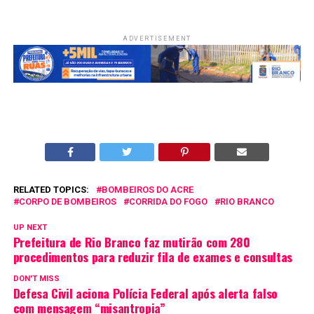
ADVERTISEMENT
RELATED TOPICS:
BOMBEIROS DO ACRE
CORPO DE BOMBEIROS
CORRIDA DO FOGO
RIO BRANCO
UP NEXT
Prefeitura de Rio Branco faz mutirão com 280
procedimentos para reduzir fila de exames e consultas
DON'T MISS
Defesa Civil aciona Polícia Federal após alerta falso
com mensagem “misantropia”