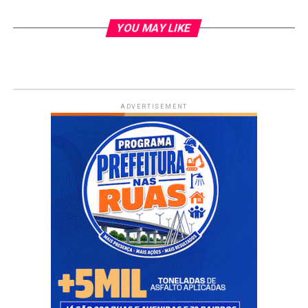
YOU MAY LIKE
ADVERTISEMENT