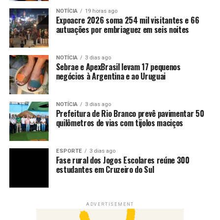
NOTÍCIA
19 horas ago
Expoacre 2026 soma 254 mil visitantes e 66
autuações por embriaguez em seis noites
NOTÍCIA
3 dias ago
Sebrae e ApexBrasil levam 17 pequenos
negócios à Argentina e ao Uruguai
NOTÍCIA
3 dias ago
Prefeitura de Rio Branco prevê pavimentar 50
quilômetros de vias com tijolos maciços
ESPORTE
3 dias ago
Fase rural dos Jogos Escolares reúne 300
estudantes em Cruzeiro do Sul
ADVERTISEMENT