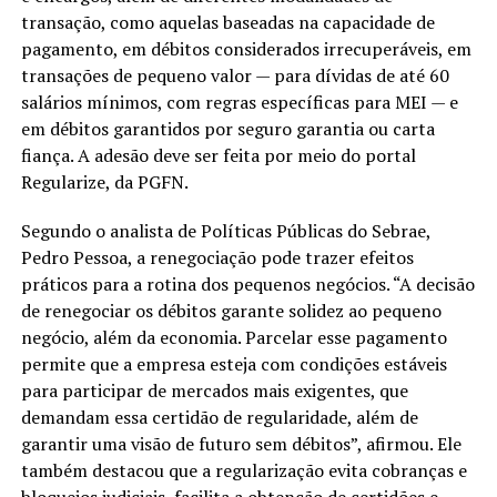
transação, como aquelas baseadas na capacidade de
pagamento, em débitos considerados irrecuperáveis, em
transações de pequeno valor — para dívidas de até 60
salários mínimos, com regras específicas para MEI — e
em débitos garantidos por seguro garantia ou carta
fiança. A adesão deve ser feita por meio do portal
Regularize, da PGFN.
Segundo o analista de Políticas Públicas do Sebrae,
Pedro Pessoa, a renegociação pode trazer efeitos
práticos para a rotina dos pequenos negócios. “A decisão
de renegociar os débitos garante solidez ao pequeno
negócio, além da economia. Parcelar esse pagamento
permite que a empresa esteja com condições estáveis
para participar de mercados mais exigentes, que
demandam essa certidão de regularidade, além de
garantir uma visão de futuro sem débitos”, afirmou. Ele
também destacou que a regularização evita cobranças e
bloqueios judiciais, facilita a obtenção de certidões e