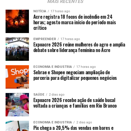
MAIS RECENTES
NOTÍCIA
17 horas ago
Acre registra 18 focos de incêndio em 24
horas; agosto marca início do período mais
crítico
EMPREENDER
17 horas ago
Expoacre 2026 reúne mulheres do agro e amplia
debate sobre liderança feminina no Acre
ECONOMIA E INDUSTRIA
17 horas ago
Sebrae e Shopee negociam ampliação de
parceria para digitalizar pequenos negócios
SAÚDE
2 dias ago
Expoacre 2026 recebe ação de saúde bucal
voltada a crianças e famílias em Rio Branco
ECONOMIA E INDUSTRIA
2 dias ago
Pix chega a 20,5% das vendas em bares e