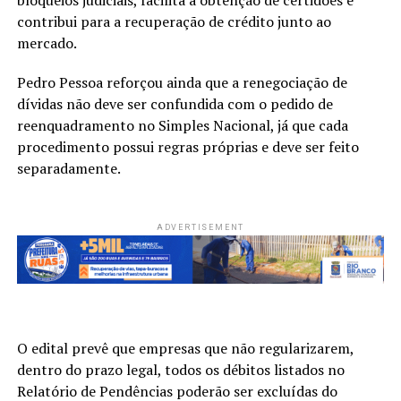
contribui para a recuperação de crédito junto ao
mercado.
Pedro Pessoa reforçou ainda que a renegociação de
dívidas não deve ser confundida com o pedido de
reenquadramento no Simples Nacional, já que cada
procedimento possui regras próprias e deve ser feito
separadamente.
ADVERTISEMENT
O edital prevê que empresas que não regularizarem,
dentro do prazo legal, todos os débitos listados no
Relatório de Pendências poderão ser excluídas do