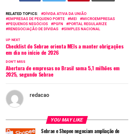
RELATED TOPICS:
DÍVIDA ATIVA DA UNIÃO
EMPRESAS DE PEQUENO PORTE
MEI
MICROEMPRESAS
PEQUENOS NEGÓCIOS
PGFN
PORTAL REGULARIZE
RENEGOCIAÇÃO DE DÍVIDAS
SIMPLES NACIONAL
UP NEXT
Checklist do Sebrae orienta MEIs a manter obrigações
em dia no início de 2026
DON'T MISS
Abertura de empresas no Brasil soma 5,1 milhões em
2025, segundo Sebrae
redacao
YOU MAY LIKE
Sebrae e Shopee negociam ampliação de