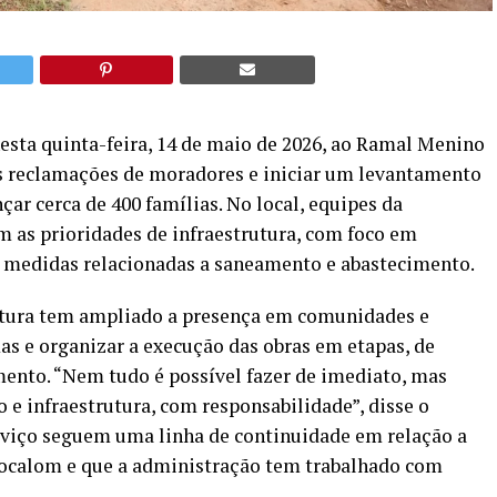
nesta quinta-feira, 14 de maio de 2026, ao Ramal Menino
as reclamações de moradores e iniciar um levantamento
ar cerca de 400 famílias. No local, equipes da
m as prioridades de infraestrutura, com foco em
 medidas relacionadas a saneamento e abastecimento.
eitura tem ampliado a presença em comunidades e
as e organizar a execução das obras em etapas, de
ento. “Nem tudo é possível fazer de imediato, mas
e infraestrutura, com responsabilidade”, disse o
erviço seguem uma linha de continuidade em relação a
 Bocalom e que a administração tem trabalhado com