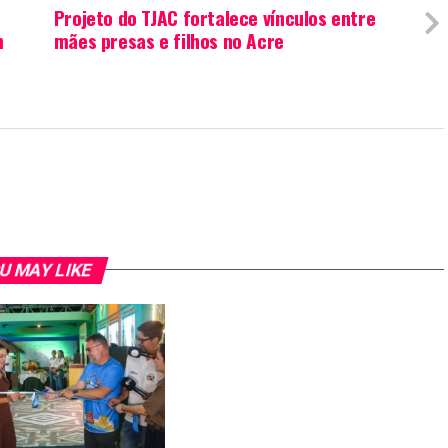
Projeto do TJAC fortalece vínculos entre
m
mães presas e filhos no Acre
U MAY LIKE