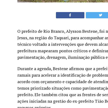
O prefeito de Rio Branco, Alysson Bestene, foi 
Jesus, na região do Taquari, para acompanhar 
técnico voltado a intervenções que devem alcanç
prefeitura mapearam pontos críticos e definira
pavimentação, drenagem, iluminação pública e
Durante a agenda, Bestene afirmou que a pref
ramais para acelerar a identificação de problem
acordo com orçamento e capacidade de atendim
temos priorizado situações como pavimentação 
prefeito. Ele também citou que as frentes de s
ações iniciadas na gestão do ex-prefeito Tião
recursos próprios.