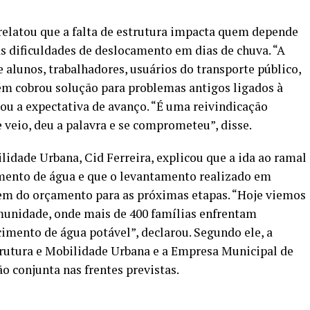
elatou que a falta de estrutura impacta quem depende
 as dificuldades de deslocamento em dias de chuva. “A
e alunos, trabalhadores, usuários do transporte público,
bém cobrou solução para problemas antigos ligados à
rçou a expectativa de avanço. “É uma reivindicação
e veio, deu a palavra e se comprometeu”, disse.
lidade Urbana, Cid Ferreira, explicou que a ida ao ramal
mento de água e que o levantamento realizado em
em do orçamento para as próximas etapas. “Hoje viemos
munidade, onde mais de 400 famílias enfrentam
cimento de água potável”, declarou. Segundo ele, a
trutura e Mobilidade Urbana e a Empresa Municipal de
 conjunta nas frentes previstas.