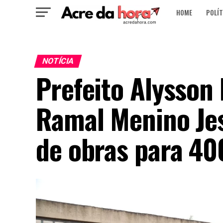
HOME
POLÍT
NOTÍCIA
Prefeito Alysson 
Ramal Menino Jes
de obras para 400