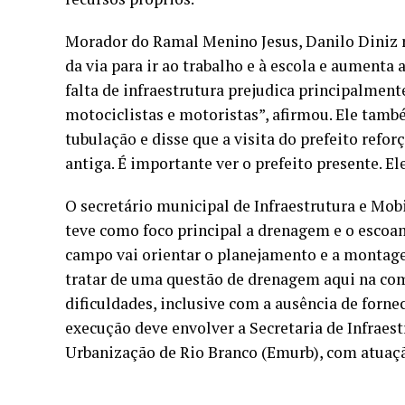
Morador do Ramal Menino Jesus, Danilo Diniz r
da via para ir ao trabalho e à escola e aumenta
falta de infraestrutura prejudica principalment
motociclistas e motoristas”, afirmou. Ele tam
tubulação e disse que a visita do prefeito refo
antiga. É importante ver o prefeito presente. El
O secretário municipal de Infraestrutura e Mobi
teve como foco principal a drenagem e o escoa
campo vai orientar o planejamento e a montag
tratar de uma questão de drenagem aqui na co
dificuldades, inclusive com a ausência de forne
execução deve envolver a Secretaria de Infraes
Urbanização de Rio Branco (Emurb), com atuação