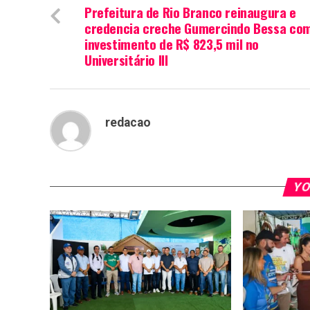
Prefeitura de Rio Branco reinaugura e
credencia creche Gumercindo Bessa co
investimento de R$ 823,5 mil no
Universitário III
redacao
YO