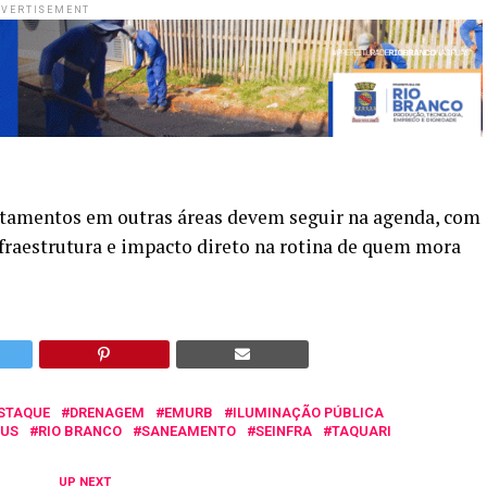
VERTISEMENT
antamentos em outras áreas devem seguir na agenda, com
nfraestrutura e impacto direto na rotina de quem mora
STAQUE
DRENAGEM
EMURB
ILUMINAÇÃO PÚBLICA
SUS
RIO BRANCO
SANEAMENTO
SEINFRA
TAQUARI
UP NEXT