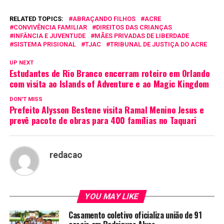
RELATED TOPICS:
ABRAÇANDO FILHOS
ACRE
CONVIVÊNCIA FAMILIAR
DIREITOS DAS CRIANÇAS
INFÂNCIA E JUVENTUDE
MÃES PRIVADAS DE LIBERDADE
SISTEMA PRISIONAL
TJAC
TRIBUNAL DE JUSTIÇA DO ACRE
UP NEXT
Estudantes de Rio Branco encerram roteiro em Orlando
com visita ao Islands of Adventure e ao Magic Kingdom
DON'T MISS
Prefeito Alysson Bestene visita Ramal Menino Jesus e
prevê pacote de obras para 400 famílias no Taquari
redacao
YOU MAY LIKE
Casamento coletivo oficializa união de 91