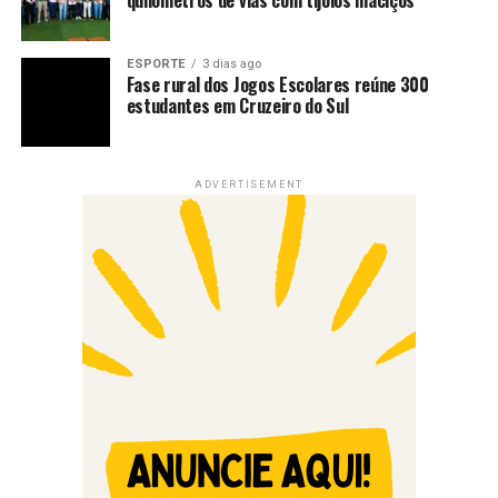
quilômetros de vias com tijolos maciços
ESPORTE
3 dias ago
Fase rural dos Jogos Escolares reúne 300
estudantes em Cruzeiro do Sul
ADVERTISEMENT