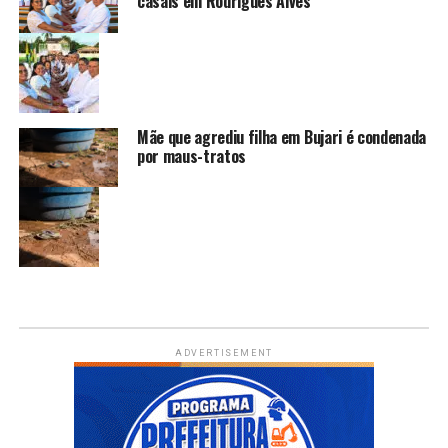
casais em Rodrigues Alves
Mãe que agrediu filha em Bujari é condenada
por maus-tratos
ADVERTISEMENT