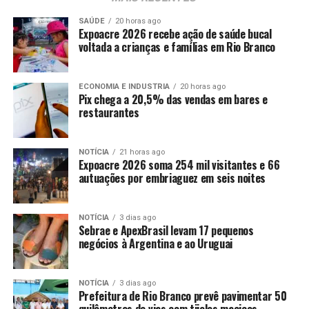
SAÚDE
20 horas ago
Expoacre 2026 recebe ação de saúde bucal
voltada a crianças e famílias em Rio Branco
ECONOMIA E INDUSTRIA
20 horas ago
Pix chega a 20,5% das vendas em bares e
restaurantes
NOTÍCIA
21 horas ago
Expoacre 2026 soma 254 mil visitantes e 66
autuações por embriaguez em seis noites
NOTÍCIA
3 dias ago
Sebrae e ApexBrasil levam 17 pequenos
negócios à Argentina e ao Uruguai
NOTÍCIA
3 dias ago
Prefeitura de Rio Branco prevê pavimentar 50