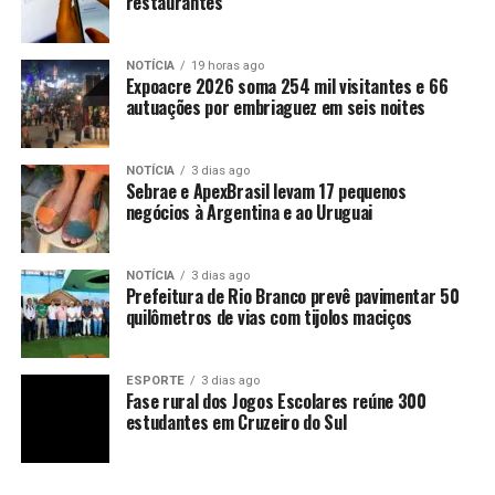
restaurantes
NOTÍCIA
19 horas ago
Expoacre 2026 soma 254 mil visitantes e 66
autuações por embriaguez em seis noites
NOTÍCIA
3 dias ago
Sebrae e ApexBrasil levam 17 pequenos
negócios à Argentina e ao Uruguai
NOTÍCIA
3 dias ago
Prefeitura de Rio Branco prevê pavimentar 50
quilômetros de vias com tijolos maciços
ESPORTE
3 dias ago
Fase rural dos Jogos Escolares reúne 300
estudantes em Cruzeiro do Sul