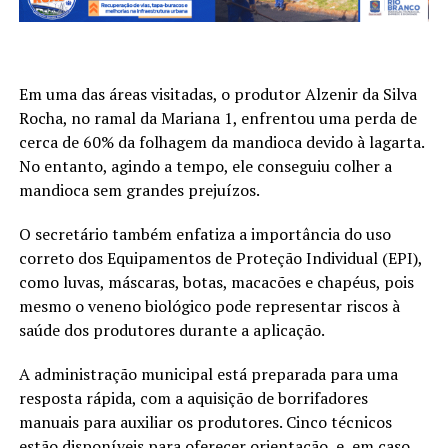
Em uma das áreas visitadas, o produtor Alzenir da Silva
Rocha, no ramal da Mariana 1, enfrentou uma perda de
cerca de 60% da folhagem da mandioca devido à lagarta.
No entanto, agindo a tempo, ele conseguiu colher a
mandioca sem grandes prejuízos.
O secretário também enfatiza a importância do uso
correto dos Equipamentos de Proteção Individual (EPI),
como luvas, máscaras, botas, macacões e chapéus, pois
mesmo o veneno biológico pode representar riscos à
saúde dos produtores durante a aplicação.
A administração municipal está preparada para uma
resposta rápida, com a aquisição de borrifadores
manuais para auxiliar os produtores. Cinco técnicos
estão disponíveis para oferecer orientação, e, em caso