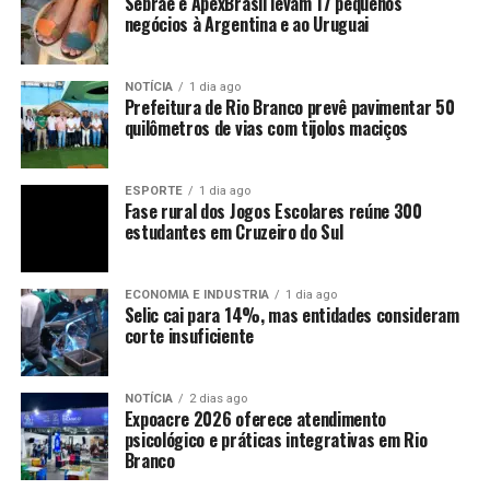
Sebrae e ApexBrasil levam 17 pequenos
negócios à Argentina e ao Uruguai
NOTÍCIA
1 dia ago
Prefeitura de Rio Branco prevê pavimentar 50
quilômetros de vias com tijolos maciços
ESPORTE
1 dia ago
Fase rural dos Jogos Escolares reúne 300
estudantes em Cruzeiro do Sul
ECONOMIA E INDUSTRIA
1 dia ago
Selic cai para 14%, mas entidades consideram
corte insuficiente
NOTÍCIA
2 dias ago
Expoacre 2026 oferece atendimento
psicológico e práticas integrativas em Rio
Branco