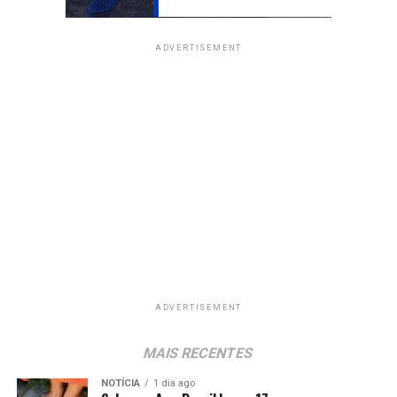
ADVERTISEMENT
ADVERTISEMENT
MAIS RECENTES
NOTÍCIA
1 dia ago