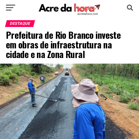
HOME
POLÍTICA
CULTURA
ESPORTE
DESTAQUE
Prefeitura de Rio Branco investe
EDUCAÇÃO
NOTÍCIA
MUNDO
em obras de infraestrutura na
cidade e na Zona Rural