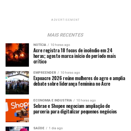
ADVERTISEMENT
MAIS RECENTES
NOTÍCIA
10 horas ago
Acre registra 18 focos de incêndio em 24
horas; agosto marca início do período mais
crítico
EMPREENDER
10 horas ago
Expoacre 2026 reúne mulheres do agro e amplia
debate sobre liderança feminina no Acre
ECONOMIA E INDUSTRIA
10 horas ago
Sebrae e Shopee negociam ampliação de
parceria para digitalizar pequenos negócios
SAÚDE
1 dia ago