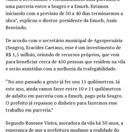
uma parceria entre a Seagro e a Emurb. Estamos
iniciando com a previsão de 30 a 40 dias terminarmos a
obra”, explicou o diretor-presidente da Emurb, Assis
Benvindo.
De acordo com o secretário municipal de Agropecuária
(Seagro), Eracides Caetano, esse é um investimento de
R$ 1,5 milhão, oriundo de recursos próprios, que vem
para beneficiar cerca de 450 pessoas que residem na vila
e serão assistidas com a melhoria da trafegabilidade.
“No ano passado a gente já fez uns 15 quilômetros. Já
este ano, ainda vamos fazer entre 10 e 11 quilômetros
de asfalto em parceria com a Emurb, pago pela Seagro.
O prefeito já repassou o dinheiro para fazermos esse
trabalho em parceria.”
Segundo Roseane Vieira, moradora da vila há 30 anos, a
esperança de que a prefeitura mudasse a realidade do