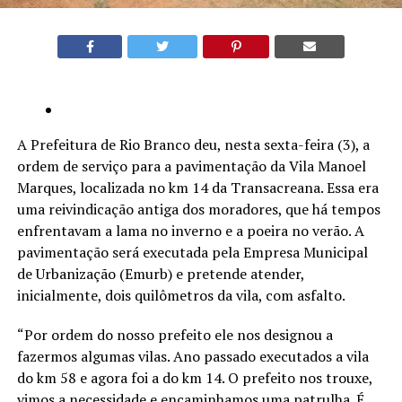
A Prefeitura de Rio Branco deu, nesta sexta-feira (3), a
ordem de serviço para a pavimentação da Vila Manoel
Marques, localizada no km 14 da Transacreana. Essa era
uma reivindicação antiga dos moradores, que há tempos
enfrentavam a lama no inverno e a poeira no verão. A
pavimentação será executada pela Empresa Municipal
de Urbanização (Emurb) e pretende atender,
inicialmente, dois quilômetros da vila, com asfalto.
“Por ordem do nosso prefeito ele nos designou a
fazermos algumas vilas. Ano passado executados a vila
do km 58 e agora foi a do km 14. O prefeito nos trouxe,
vimos a necessidade e encaminhamos uma patrulha. É