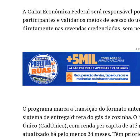
A Caixa Econômica Federal será responsável por
participantes e validar os meios de acesso do us
diretamente nas revendas credenciadas, sem ne
AD
O programa marca a transição do formato ante
sistema de entrega direta do gás de cozinha. O 
Único (CadÚnico), com renda per capita de até 
atualizado há pelo menos 24 meses. Têm priori