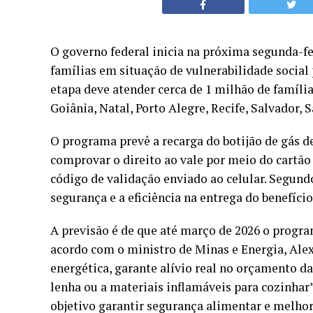
O governo federal inicia na próxima segunda-fei
famílias em situação de vulnerabilidade social
etapa deve atender cerca de 1 milhão de família
Goiânia, Natal, Porto Alegre, Recife, Salvador, 
O programa prevê a recarga do botijão de gás de
comprovar o direito ao vale por meio do cartão
código de validação enviado ao celular. Segund
segurança e a eficiência na entrega do benefício
A previsão é de que até março de 2026 o progra
acordo com o ministro de Minas e Energia, Alexa
energética, garante alívio real no orçamento da
lenha ou a materiais inflamáveis para cozinha
objetivo garantir segurança alimentar e melhor