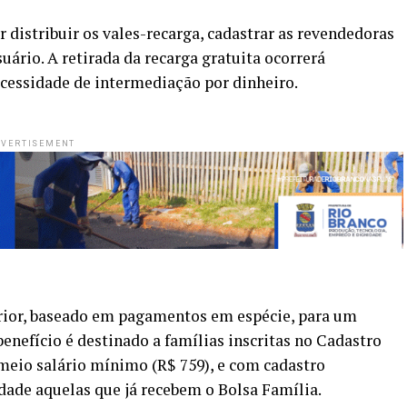
 distribuir os vales-recarga, cadastrar as revendedoras
uário. A retirada da recarga gratuita ocorrerá
cessidade de intermediação por dinheiro.
VERTISEMENT
rior, baseado em pagamentos em espécie, para um
benefício é destinado a famílias inscritas no Cadastro
meio salário mínimo (R$ 759), e com cadastro
dade aquelas que já recebem o Bolsa Família.