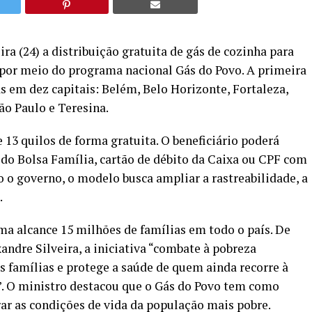
ra (24) a distribuição gratuita de gás de cozinha para
 por meio do programa nacional Gás do Povo. A primeira
s em dez capitais: Belém, Belo Horizonte, Fortaleza,
São Paulo e Teresina.
 13 quilos de forma gratuita. O beneficiário poderá
 do Bolsa Família, cartão de débito da Caixa ou CPF com
o o governo, o modelo busca ampliar a rastreabilidade, a
.
ma alcance 15 milhões de famílias em todo o país. De
ndre Silveira, a iniciativa “combate à pobreza
s famílias e protege a saúde de quem ainda recorre à
r”. O ministro destacou que o Gás do Povo tem como
ar as condições de vida da população mais pobre.