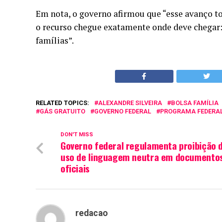
Em nota, o governo afirmou que “esse avanço tor
o recurso chegue exatamente onde deve chegar: n
famílias”.
RELATED TOPICS:
ALEXANDRE SILVEIRA
BOLSA FAMÍLIA
GÁS GRATUITO
GOVERNO FEDERAL
PROGRAMA FEDERA
DON'T MISS
Governo federal regulamenta proibição 
uso de linguagem neutra em documento
oficiais
redacao