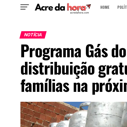
HOME
POLÍT
NOTÍCIA
Programa Gás do 
distribuição grat
famílias na próx