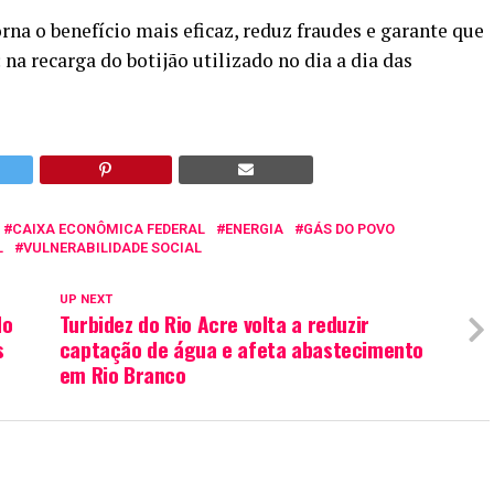
na o benefício mais eficaz, reduz fraudes e garante que
a recarga do botijão utilizado no dia a dia das
CAIXA ECONÔMICA FEDERAL
ENERGIA
GÁS DO POVO
L
VULNERABILIDADE SOCIAL
UP NEXT
do
Turbidez do Rio Acre volta a reduzir
s
captação de água e afeta abastecimento
em Rio Branco