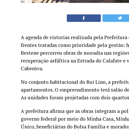
A agenda de vistorias realizada pela Prefeitura
frentes tratadas como prioridade pela gestão: h
Bestene percorreu obras de moradia nas regiõe
recuperação asfáltica na Estrada do Calafate e 
Cabreúva.
No conjunto habitacional do Rui Lino, a prefei
apartamentos. O empreendimento terá salão de f
As unidades foram projetadas com dois quartos, 
A prefeitura afirma que as obras integram a po
governo federal por meio do Minha Casa, Minha 
Único, beneficiárias do Bolsa Família e moradore