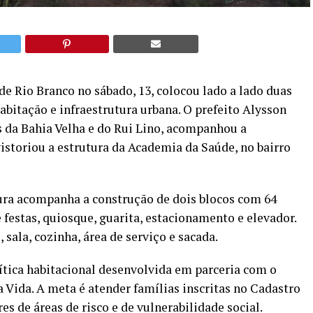
 de Rio Branco no sábado, 13, colocou lado a lado duas
abitação e infraestrutura urbana. O prefeito Alysson
s da Bahia Velha e do Rui Lino, acompanhou a
vistoriou a estrutura da Academia da Saúde, no bairro
tura acompanha a construção de dois blocos com 64
estas, quiosque, guarita, estacionamento e elevador.
sala, cozinha, área de serviço e sacada.
lítica habitacional desenvolvida em parceria com o
Vida. A meta é atender famílias inscritas no Cadastro
s de áreas de risco e de vulnerabilidade social.