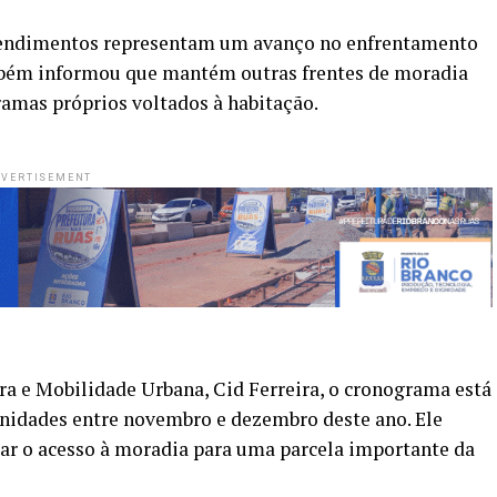
reendimentos representam um avanço no enfrentamento
também informou que mantém outras frentes de moradia
ramas próprios voltados à habitação.
VERTISEMENT
ra e Mobilidade Urbana, Cid Ferreira, o cronograma está
 unidades entre novembro e dezembro deste ano. Ele
r o acesso à moradia para uma parcela importante da