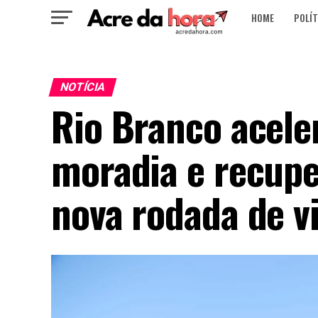
HOME
POLÍT
NOTÍCIA
Rio Branco acele
moradia e recupe
nova rodada de vi