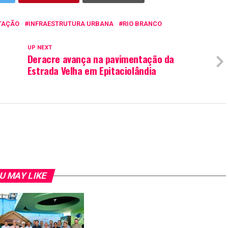
TAÇÃO
INFRAESTRUTURA URBANA
RIO BRANCO
UP NEXT
Deracre avança na pavimentação da
Estrada Velha em Epitaciolândia
U MAY LIKE