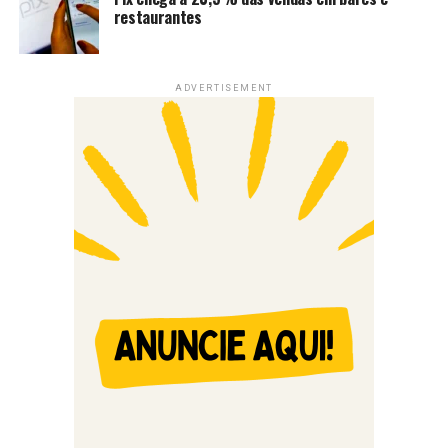
restaurantes
ADVERTISEMENT