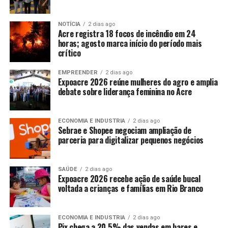
NOTÍCIA
2 dias ago
Acre registra 18 focos de incêndio em 24
horas; agosto marca início do período mais
crítico
EMPREENDER
2 dias ago
Expoacre 2026 reúne mulheres do agro e amplia
debate sobre liderança feminina no Acre
ECONOMIA E INDUSTRIA
2 dias ago
Sebrae e Shopee negociam ampliação de
parceria para digitalizar pequenos negócios
SAÚDE
2 dias ago
Expoacre 2026 recebe ação de saúde bucal
voltada a crianças e famílias em Rio Branco
ECONOMIA E INDUSTRIA
2 dias ago
Pix chega a 20,5% das vendas em bares e