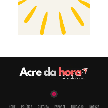
HOME
POLÍTICA
CULTURA
ESPORTE
EDUCAÇÃO
NOTÍCIA