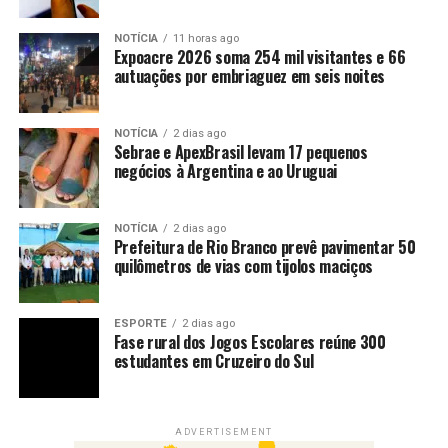
NOTÍCIA
11 horas ago
Expoacre 2026 soma 254 mil visitantes e 66
autuações por embriaguez em seis noites
NOTÍCIA
2 dias ago
Sebrae e ApexBrasil levam 17 pequenos
negócios à Argentina e ao Uruguai
NOTÍCIA
2 dias ago
Prefeitura de Rio Branco prevê pavimentar 50
quilômetros de vias com tijolos maciços
ESPORTE
2 dias ago
Fase rural dos Jogos Escolares reúne 300
estudantes em Cruzeiro do Sul
ADVERTISEMENT