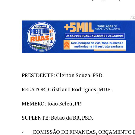
AD
PRESIDENTE: Clerton Souza, PSD.
RELATOR: Cristiano Rodrigues, MDB.
MEMBRO: João Keleu, PP.
SUPLENTE: Betão da BR, PSD.
· COMISSÃO DE FINANÇAS, ORÇAMENTO E