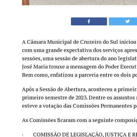
A Câmara Municipal de Cruzeiro do Sul iniciou n
com uma grande expectativa dos serviços apre
sessões, uma sessão de abertura do ano legislat
José Maria trouxe a mensagem do Poder Executi
Bem como, enfatizou a parceria entre os dois p
Após a Sessão de Abertura, aconteceu a primeira
primeiro semestre de 2023. Dentre os assuntos
esteve a votação das Comissões Permanentes pa
As Comissões ficaram com a seguinte composi
· COMISSÃO DE LEGISLAÇÃO, JUSTIÇA E R