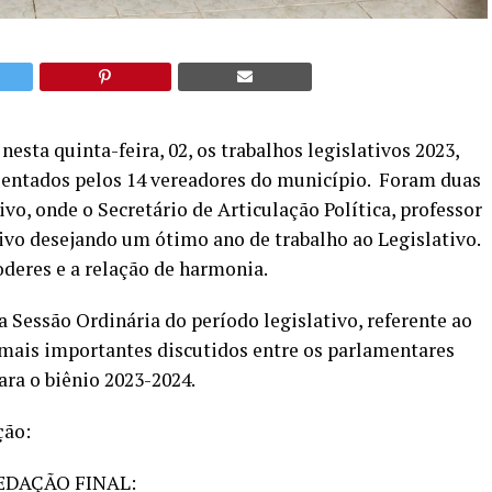
esta quinta-feira, 02, os trabalhos legislativos 2023,
sentados pelos 14 vereadores do município. Foram duas
ivo, onde o Secretário de Articulação Política, professor
vo desejando um ótimo ano de trabalho ao Legislativo.
oderes e a relação de harmonia.
 Sessão Ordinária do período legislativo, referente ao
 mais importantes discutidos entre os parlamentares
ra o biênio 2023-2024.
ção:
EDAÇÃO FINAL: