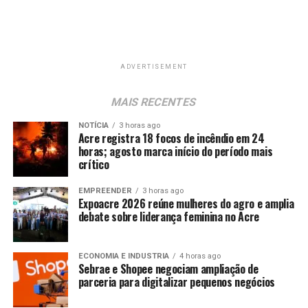
ADVERTISEMENT
MAIS RECENTES
NOTÍCIA
3 horas ago
Acre registra 18 focos de incêndio em 24
horas; agosto marca início do período mais
crítico
EMPREENDER
3 horas ago
Expoacre 2026 reúne mulheres do agro e amplia
debate sobre liderança feminina no Acre
ECONOMIA E INDUSTRIA
4 horas ago
Sebrae e Shopee negociam ampliação de
parceria para digitalizar pequenos negócios