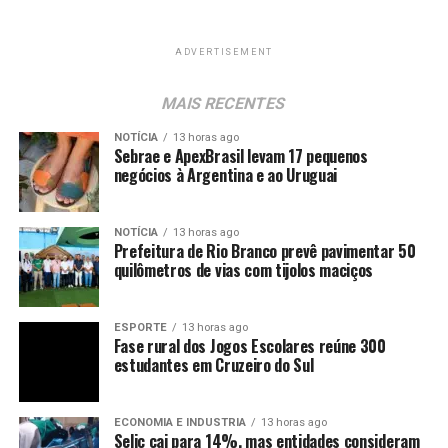
ADVERTISEMENT
MAIS RECENTES
NOTÍCIA
13 horas ago
Sebrae e ApexBrasil levam 17 pequenos
negócios à Argentina e ao Uruguai
NOTÍCIA
13 horas ago
Prefeitura de Rio Branco prevê pavimentar 50
quilômetros de vias com tijolos maciços
ESPORTE
13 horas ago
Fase rural dos Jogos Escolares reúne 300
estudantes em Cruzeiro do Sul
ECONOMIA E INDUSTRIA
13 horas ago
Selic cai para 14%, mas entidades consideram