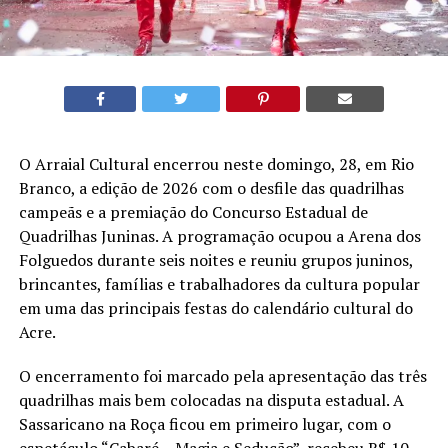
O Arraial Cultural encerrou neste domingo, 28, em Rio
Branco, a edição de 2026 com o desfile das quadrilhas
campeãs e a premiação do Concurso Estadual de
Quadrilhas Juninas. A programação ocupou a Arena dos
Folguedos durante seis noites e reuniu grupos juninos,
brincantes, famílias e trabalhadores da cultura popular
em uma das principais festas do calendário cultural do
Acre.
O encerramento foi marcado pela apresentação das três
quadrilhas mais bem colocadas na disputa estadual. A
Sassaricano na Roça ficou em primeiro lugar, com o
espetáculo “Cabaré – Magia e Sedução”, recebeu R$ 10