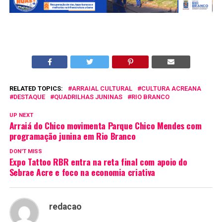
RELATED TOPICS:
ARRAIAL CULTURAL
CULTURA ACREANA
DESTAQUE
QUADRILHAS JUNINAS
RIO BRANCO
UP NEXT
Arraiá do Chico movimenta Parque Chico Mendes com
programação junina em Rio Branco
DON'T MISS
Expo Tattoo RBR entra na reta final com apoio do
Sebrae Acre e foco na economia criativa
redacao