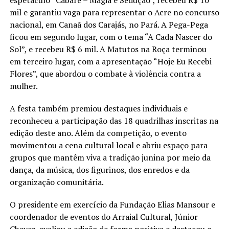
mil e garantiu vaga para representar o Acre no concurso
nacional, em Canaã dos Carajás, no Pará. A Pega-Pega
ficou em segundo lugar, com o tema “A Cada Nascer do
Sol”, e recebeu R$ 6 mil. A Matutos na Roça terminou
em terceiro lugar, com a apresentação “Hoje Eu Recebi
Flores”, que abordou o combate à violência contra a
mulher.
A festa também premiou destaques individuais e
reconheceu a participação das 18 quadrilhas inscritas na
edição deste ano. Além da competição, o evento
movimentou a cena cultural local e abriu espaço para
grupos que mantêm viva a tradição junina por meio da
dança, da música, dos figurinos, dos enredos e da
organização comunitária.
O presidente em exercício da Fundação Elias Mansour e
coordenador de eventos do Arraial Cultural, Júnior
Chaves, avaliou a edição de forma positiva e destacou o