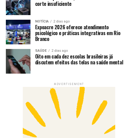
corte insuficiente
NOTÍCIA
2 dias ago
Expoacre 2026 oferece atendimento
psicológico e práticas integrativas em Rio
Branco
SAÚDE
2 dias ago
Oito em cada dez escolas brasileiras já
discutem efeitos das telas na saúde mental
ADVERTISEMENT