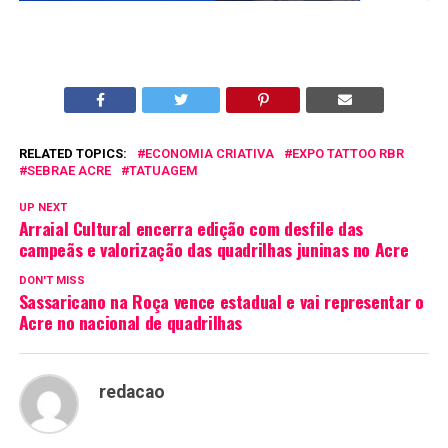
RELATED TOPICS:
ECONOMIA CRIATIVA
EXPO TATTOO RBR
SEBRAE ACRE
TATUAGEM
UP NEXT
Arraial Cultural encerra edição com desfile das
campeãs e valorização das quadrilhas juninas no Acre
DON'T MISS
Sassaricano na Roça vence estadual e vai representar o
Acre no nacional de quadrilhas
redacao