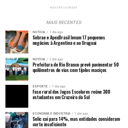
ADVERTISEMENT
MAIS RECENTES
NOTÍCIA
1 dia ago
Sebrae e ApexBrasil levam 17 pequenos
negócios à Argentina e ao Uruguai
NOTÍCIA
1 dia ago
Prefeitura de Rio Branco prevê pavimentar 50
quilômetros de vias com tijolos maciços
ESPORTE
1 dia ago
Fase rural dos Jogos Escolares reúne 300
estudantes em Cruzeiro do Sul
ECONOMIA E INDUSTRIA
1 dia ago
Selic cai para 14%, mas entidades consideram
corte insuficiente