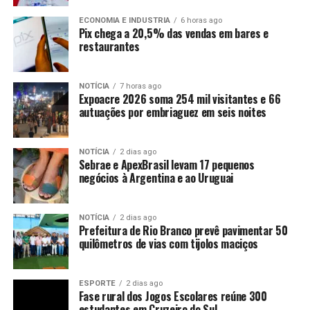
ECONOMIA E INDUSTRIA
6 horas ago
Pix chega a 20,5% das vendas em bares e
restaurantes
NOTÍCIA
7 horas ago
Expoacre 2026 soma 254 mil visitantes e 66
autuações por embriaguez em seis noites
NOTÍCIA
2 dias ago
Sebrae e ApexBrasil levam 17 pequenos
negócios à Argentina e ao Uruguai
NOTÍCIA
2 dias ago
Prefeitura de Rio Branco prevê pavimentar 50
quilômetros de vias com tijolos maciços
ESPORTE
2 dias ago
Fase rural dos Jogos Escolares reúne 300
estudantes em Cruzeiro do Sul