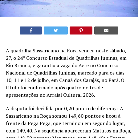
A quadrilha Sassaricano na Roça venceu neste sábado,
27, o 24º Concurso Estadual de Quadrilhas Juninas, em
Rio Branco, e garantiu a vaga do Acre no Concurso
Nacional de Quadrilhas Juninas, marcado para os dias
10, 11 e 12 de julho, em Canaã dos Carajás, no Pará. O
título foi confirmado após quatro noites de
apresentações no Arraial Cultural 2026.
A disputa foi decidida por 0,20 ponto de diferença. A
Sassaricano na Roça somou 149,60 pontos e ficou à
frente da Pega Pega, que terminou em segundo lugar,
com 149,40. Na sequência apareceram Matutos na Roça,
com 148,50 pontos; Manguaça, com 148,40; e Escova