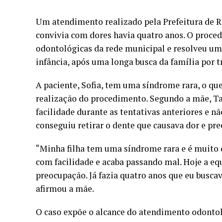
Um atendimento realizado pela Prefeitura de R
convivia com dores havia quatro anos. O proce
odontológicas da rede municipal e resolveu um
infância, após uma longa busca da família por 
A paciente, Sofia, tem uma síndrome rara, o qu
realização do procedimento. Segundo a mãe, Ta
facilidade durante as tentativas anteriores e n
conseguiu retirar o dente que causava dor e pr
“Minha filha tem uma síndrome rara e é muito d
com facilidade e acaba passando mal. Hoje a eq
preocupação. Já fazia quatro anos que eu buscav
afirmou a mãe.
O caso expõe o alcance do atendimento odontol