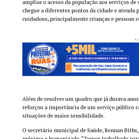
ampliar o acesso da população aos serviços de 
chegue a diferentes pontos da cidade e atend
cuidadoso, principalmente crianças e pessoas 
AD
Além de resolver um quadro que já durava anos
reforçou a importância de um serviço público c
situações de maior sensibilidade.
O secretário municipal de Saúde, Rennan Biths,
próximo e humanizado. “Temos trabalhado para 