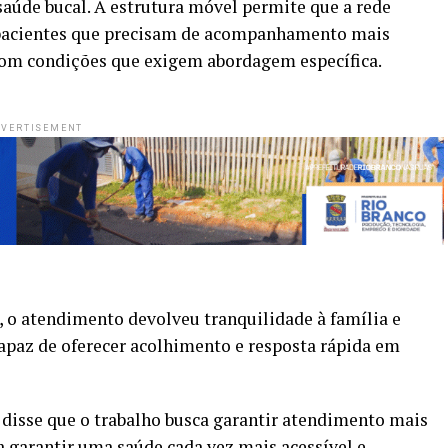
saúde bucal. A estrutura móvel permite que a rede
a pacientes que precisam de acompanhamento mais
com condições que exigem abordagem específica.
VERTISEMENT
, o atendimento devolveu tranquilidade à família e
apaz de oferecer acolhimento e resposta rápida em
 disse que o trabalho busca garantir atendimento mais
garantir uma saúde cada vez mais acessível e