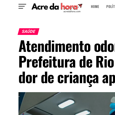
HOME
POLÍT
SAÚDE
Atendimento odo
Prefeitura de Ri
dor de criança a