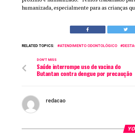
humanizada, especialmente para as crianças qu
RELATED TOPICS:
ATENDIMENTO ODONTOLÓGICO
DESTA
DON'T MISS
Saúde interrompe uso de vacina do
Butantan contra dengue por precaução
redacao
YO