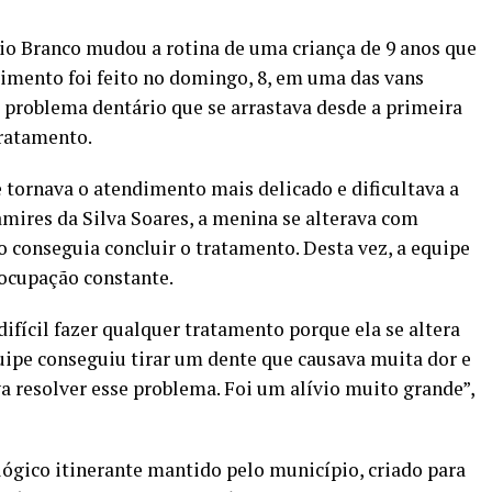
io Branco mudou a rotina de uma criança de 9 anos que
dimento foi feito no domingo, 8, em uma das vans
 problema dentário que se arrastava desde a primeira
tratamento.
e tornava o atendimento mais delicado e dificultava a
mires da Silva Soares, a menina se alterava com
ão conseguia concluir o tratamento. Desta vez, a equipe
eocupação constante.
ifícil fazer qualquer tratamento porque ela se altera
uipe conseguiu tirar um dente que causava muita dor e
a resolver esse problema. Foi um alívio muito grande”,
ógico itinerante mantido pelo município, criado para