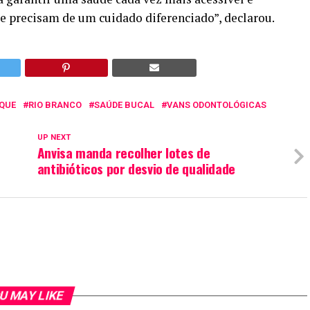
e precisam de um cuidado diferenciado”, declarou.
QUE
RIO BRANCO
SAÚDE BUCAL
VANS ODONTOLÓGICAS
UP NEXT
Anvisa manda recolher lotes de
antibióticos por desvio de qualidade
U MAY LIKE