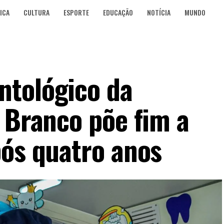
ICA
CULTURA
ESPORTE
EDUCAÇÃO
NOTÍCIA
MUNDO
ntológico da
o Branco põe fim a
pós quatro anos