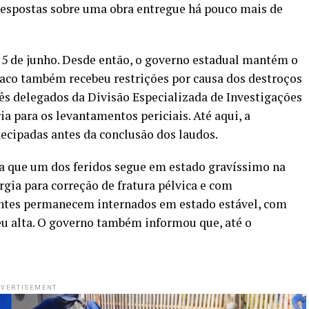
respostas sobre uma obra entregue há pouco mais de
 5 de junho. Desde então, o governo estadual mantém o
Iaco também recebeu restrições por causa dos destroços
três delegados da Divisão Especializada de Investigações
 para os levantamentos periciais. Até aqui, a
tecipadas antes da conclusão dos laudos.
ta que um dos feridos segue em estado gravíssimo na
rgia para correção de fratura pélvica e com
entes permanecem internados em estado estável, com
beu alta. O governo também informou que, até o
VERTISEMENT