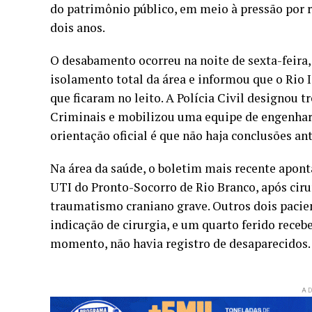
do patrimônio público, em meio à pressão por 
dois anos.
O desabamento ocorreu na noite de sexta-feira,
isolamento total da área e informou que o Rio 
que ficaram no leito. A Polícia Civil designou 
Criminais e mobilizou uma equipe de engenharia
orientação oficial é que não haja conclusões an
Na área da saúde, o boletim mais recente apon
UTI do Pronto-Socorro de Rio Branco, após ciru
traumatismo craniano grave. Outros dois paci
indicação de cirurgia, e um quarto ferido rece
momento, não havia registro de desaparecidos.
AD