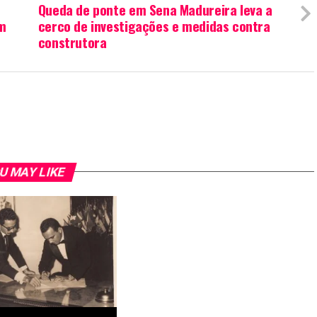
Queda de ponte em Sena Madureira leva a
em
cerco de investigações e medidas contra
construtora
U MAY LIKE