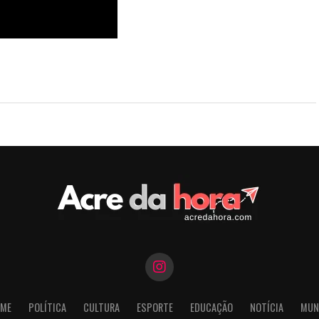
 63 anos com expansão
 e uso de inteligência
ME
POLÍTICA
CULTURA
ESPORTE
EDUCAÇÃO
NOTÍCIA
MUN