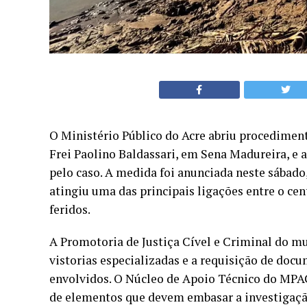
O Ministério Público do Acre abriu procedimen
Frei Paolino Baldassari, em Sena Madureira, e a
pelo caso. A medida foi anunciada neste sábado,
atingiu uma das principais ligações entre o cen
feridos.
A Promotoria de Justiça Cível e Criminal do mu
vistorias especializadas e a requisição de do
envolvidos. O Núcleo de Apoio Técnico do MPAC
de elementos que devem embasar a investigação.