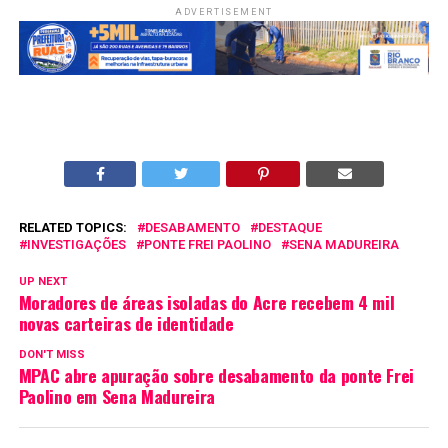
ADVERTISEMENT
RELATED TOPICS:
DESABAMENTO
DESTAQUE
INVESTIGAÇÕES
PONTE FREI PAOLINO
SENA MADUREIRA
UP NEXT
Moradores de áreas isoladas do Acre recebem 4 mil
novas carteiras de identidade
DON'T MISS
MPAC abre apuração sobre desabamento da ponte Frei
Paolino em Sena Madureira