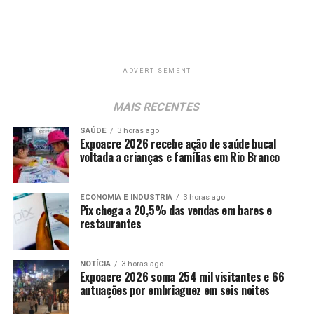
ADVERTISEMENT
MAIS RECENTES
SAÚDE
3 horas ago
Expoacre 2026 recebe ação de saúde bucal
voltada a crianças e famílias em Rio Branco
ECONOMIA E INDUSTRIA
3 horas ago
Pix chega a 20,5% das vendas em bares e
restaurantes
NOTÍCIA
3 horas ago
Expoacre 2026 soma 254 mil visitantes e 66
autuações por embriaguez em seis noites