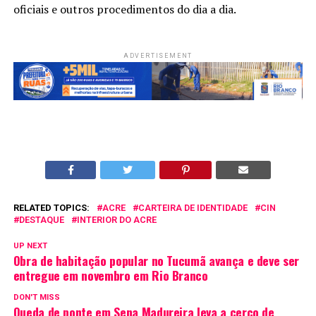
oficiais e outros procedimentos do dia a dia.
ADVERTISEMENT
RELATED TOPICS:
ACRE
CARTEIRA DE IDENTIDADE
CIN
DESTAQUE
INTERIOR DO ACRE
UP NEXT
Obra de habitação popular no Tucumã avança e deve ser
entregue em novembro em Rio Branco
DON'T MISS
Queda de ponte em Sena Madureira leva a cerco de