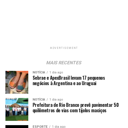
ADVERTISEMENT
MAIS RECENTES
NOTÍCIA
1 dia ago
Sebrae e ApexBrasil levam 17 pequenos
negócios à Argentina e ao Uruguai
NOTÍCIA
1 dia ago
Prefeitura de Rio Branco prevê pavimentar 50
quilômetros de vias com tijolos maciços
ESPORTE
1 dia ago