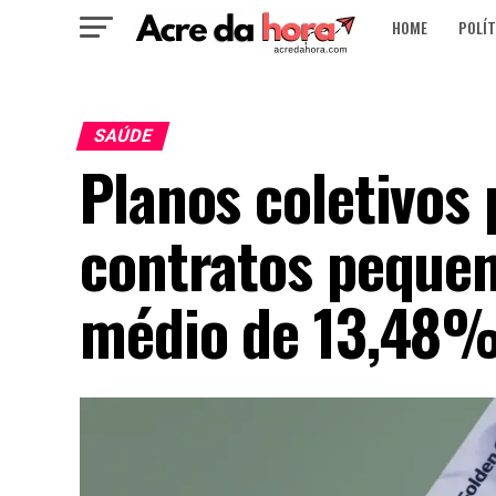
HOME
POLÍT
SAÚDE
Planos coletivos
contratos pequen
médio de 13,48% 