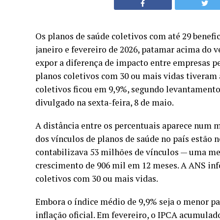
Os planos de saúde coletivos com até 29 benefi
janeiro e fevereiro de 2026, patamar acima do v
expor a diferença de impacto entre empresas 
planos coletivos com 30 ou mais vidas tiveram
coletivos ficou em 9,9%, segundo levantament
divulgado na sexta-feira, 8 de maio.
A distância entre os percentuais aparece num 
dos vínculos de planos de saúde no país estão 
contabilizava 53 milhões de vínculos — uma m
crescimento de 906 mil em 12 meses. A ANS inf
coletivos com 30 ou mais vidas.
Embora o índice médio de 9,9% seja o menor pa
inflação oficial. Em fevereiro, o IPCA acumula