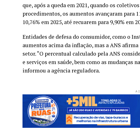
que, após a queda em 2021, quando os coletivo
procedimentos, os aumentos avançaram para 11
10,76% em 2025, até recuarem para 9,90% em 20
Entidades de defesa do consumidor, como o Inst
aumentos acima da inflação, mas a ANS afirma 
setor. “O percentual calculado pela ANS consi
e serviços em saúde, bem como as mudanças na f
informou a agência reguladora.
AD