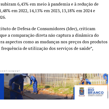
s subiram 6,43% em meio à pandemia e à redução de
,48% em 2022, 14,13% em 2023, 13,18% em 2024 e
26.
ituto de Defesa de Consumidores (Idec), criticam
que a comparação direta não captura a dinâmica do
dera aspectos como as mudanças nos preços dos produtos
requência de utilização dos serviços de saúde”,
VERTISEMENT