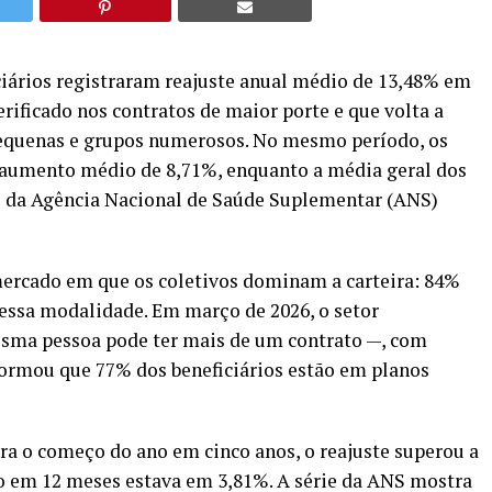
ciários registraram reajuste anual médio de 13,48% em
erificado nos contratos de maior porte e que volta a
pequenas e grupos numerosos. No mesmo período, os
 aumento médio de 8,71%, enquanto a média geral dos
o da Agência Nacional de Saúde Suplementar (ANS)
mercado em que os coletivos dominam a carteira: 84%
nessa modalidade. Em março de 2026, o setor
esma pessoa pode ter mais de um contrato —, com
ormou que 77% dos beneficiários estão em planos
ra o começo do ano em cinco anos, o reajuste superou a
do em 12 meses estava em 3,81%. A série da ANS mostra