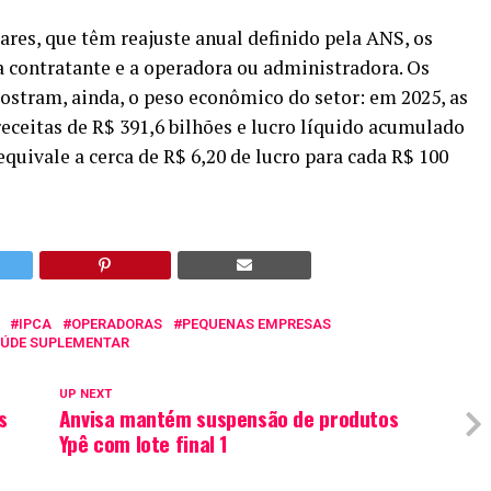
ares, que têm reajuste anual definido pela ANS, os
a contratante e a operadora ou administradora. Os
stram, ainda, o peso econômico do setor: em 2025, as
ceitas de R$ 391,6 bilhões e lucro líquido acumulado
 equivale a cerca de R$ 6,20 de lucro para cada R$ 100
IPCA
OPERADORAS
PEQUENAS EMPRESAS
ÚDE SUPLEMENTAR
UP NEXT
s
Anvisa mantém suspensão de produtos
Ypê com lote final 1