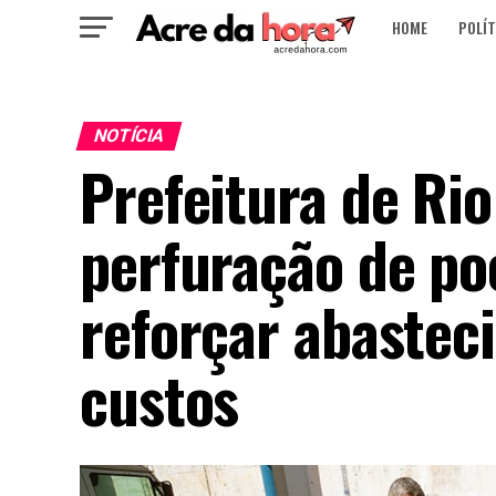
HOME
POLÍT
NOTÍCIA
Prefeitura de Ri
perfuração de po
reforçar abastec
custos