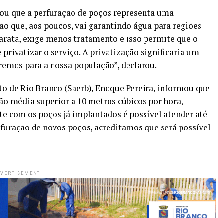
mou que a perfuração de poços representa uma
ão que, aos poucos, vai garantindo água para regiões
arata, exige menos tratamento e isso permite que o
 privatizar o serviço. A privatização significaria um
remos para a nossa população”, declarou.
to de Rio Branco (Saerb), Enoque Pereira, informou que
o média superior a 10 metros cúbicos por hora,
te com os poços já implantados é possível atender até
uração de novos poços, acreditamos que será possível
VERTISEMENT