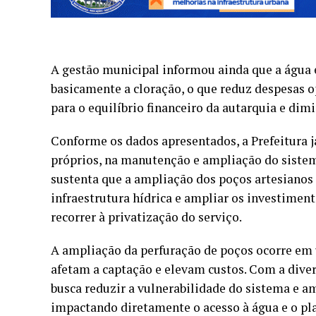
A gestão municipal informou ainda que a água 
basicamente a cloração, o que reduz despesas o
para o equilíbrio financeiro da autarquia e dimi
Conforme os dados apresentados, a Prefeitura j
próprios, na manutenção e ampliação do sistem
sustenta que a ampliação dos poços artesianos 
infraestrutura hídrica e ampliar os investime
recorrer à privatização do serviço.
A ampliação da perfuração de poços ocorre em 
afetam a captação e elevam custos. Com a diver
busca reduzir a vulnerabilidade do sistema e a
impactando diretamente o acesso à água e o p