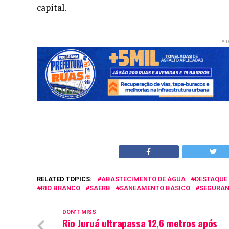
capital.
AD
RELATED TOPICS:
ABASTECIMENTO DE ÁGUA
DESTAQUE
RIO BRANCO
SAERB
SANEAMENTO BÁSICO
SEGURAN
DON'T MISS
Rio Juruá ultrapassa 12,6 metros após