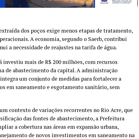
extraída dos poços exige menos etapas de tratamento,
peracionais. A economia, segundo o Saerb, contribui
nui a necessidade de reajustes na tarifa de água.
á investiu mais de R$ 200 milhões, com recursos
a de abastecimento da capital. A administração
integra um conjunto de medidas para fortalecer a
ntos em saneamento e esgotamento sanitário, sem
um contexto de variações recorrentes no Rio Acre, que
sificação das fontes de abastecimento, a Prefeitura
mpliar a cobertura nas áreas em expansão urbana,
lanejamento de novos investimentos em saneamento na