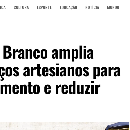
ICA
CULTURA
ESPORTE
EDUCAÇÃO
NOTÍCIA
MUNDO
o Branco amplia
ços artesianos para
imento e reduzir