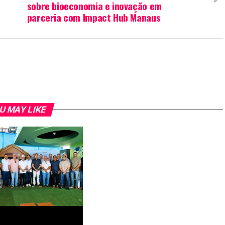
sobre bioeconomia e inovação em
parceria com Impact Hub Manaus
U MAY LIKE