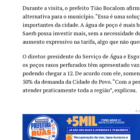
Durante a visita, o prefeito Tião Bocalom afir
alternativa para o município. “Essa é uma soluç
importantes da cidade. A água de poço é mais b
Saerb possa investir mais, sem a necessidade de
aumento expressivo na tarifa, algo que não que
O diretor-presidente do Serviço de Água e Esgo
os poços rasos perfurados têm apresentado vazã
podendo chegar a 12. De acordo com ele, somen
50% da demanda da Cidade do Povo. “Com a perf
atender praticamente toda a região”, explicou.
AD