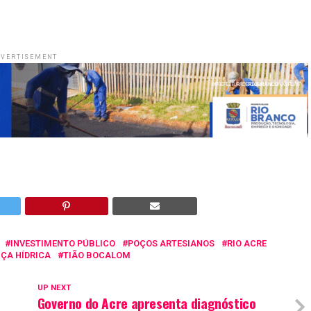
VERTISEMENT
INVESTIMENTO PÚBLICO
POÇOS ARTESIANOS
RIO ACRE
ÇA HÍDRICA
TIÃO BOCALOM
UP NEXT
Governo do Acre apresenta diagnóstico