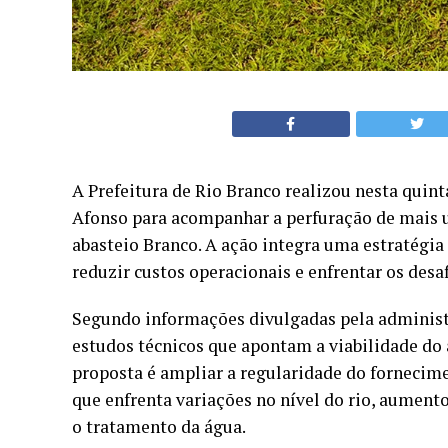
A Prefeitura de Rio Branco realizou nesta quint
Afonso para acompanhar a perfuração de mais u
abasteio Branco. A ação integra uma estratégia
reduzir custos operacionais e enfrentar os desa
Segundo informações divulgadas pela administ
estudos técnicos que apontam a viabilidade do 
proposta é ampliar a regularidade do fornecime
que enfrenta variações no nível do rio, aumento
o tratamento da água.