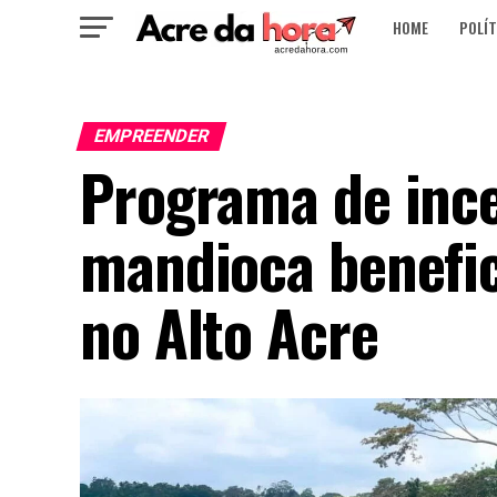
HOME
POLÍT
EMPREENDER
Programa de ince
mandioca benefic
no Alto Acre