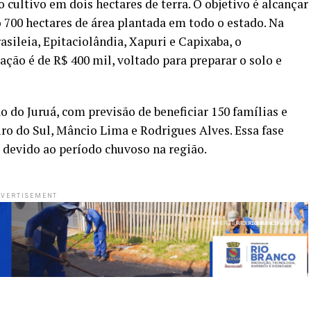
 cultivo em dois hectares de terra. O objetivo é alcançar
o 700 hectares de área plantada em todo o estado. Na
sileia, Epitaciolândia, Xapuri e Capixaba, o
ão é de R$ 400 mil, voltado para preparar o solo e
 do Juruá, com previsão de beneficiar 150 famílias e
ro do Sul, Mâncio Lima e Rodrigues Alves. Essa fase
, devido ao período chuvoso na região.
VERTISEMENT