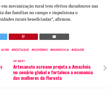
o em mecanização rural tem efeitos duradouros nas
ia das famílias no campo e impulsiona o
dades rurais beneficiadas”, afirmou.
 ACRE
DESTAQUE
GOVERNO
MANDIOCA
SEAGRI
UP NEXT
es
Artesanato acreano projeta a Amazônia
no cenário global e fortalece a economia
das mulheres da floresta