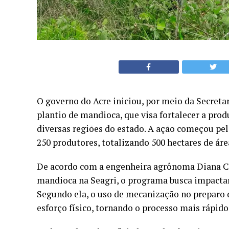
O governo do Acre iniciou, por meio da Secretar
plantio de mandioca, que visa fortalecer a prod
diversas regiões do estado. A ação começou pela
250 produtores, totalizando 500 hectares de áre
De acordo com a engenheira agrônoma Diana Cri
mandioca na Seagri, o programa busca impactar
Segundo ela, o uso de mecanização no preparo d
esforço físico, tornando o processo mais rápido,