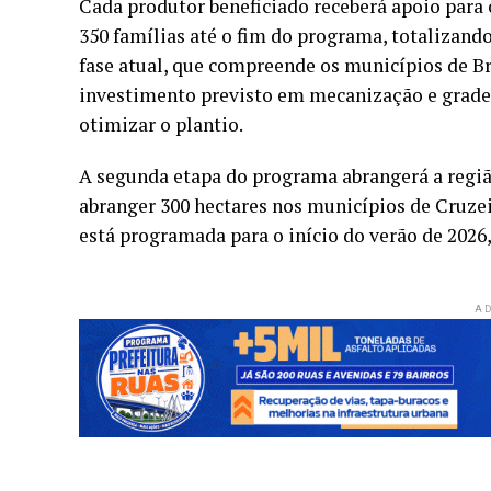
Cada produtor beneficiado receberá apoio para o
350 famílias até o fim do programa, totalizand
fase atual, que compreende os municípios de Bra
investimento previsto em mecanização e gradeaç
otimizar o plantio.
A segunda etapa do programa abrangerá a região
abranger 300 hectares nos municípios de Cruzei
está programada para o início do verão de 2026
AD