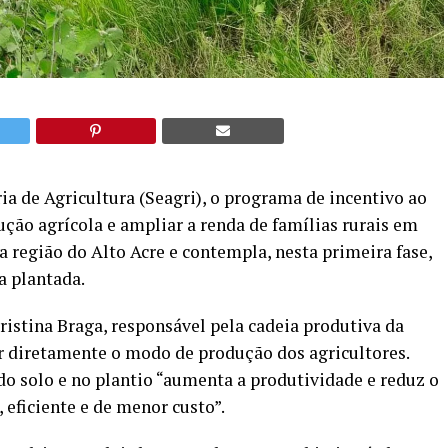
ia de Agricultura (Seagri), o programa de incentivo ao
ução agrícola e ampliar a renda de famílias rurais em
 região do Alto Acre e contempla, nesta primeira fase,
a plantada.
stina Braga, responsável pela cadeia produtiva da
 diretamente o modo de produção dos agricultores.
o solo e no plantio “aumenta a produtividade e reduz o
 eficiente e de menor custo”.