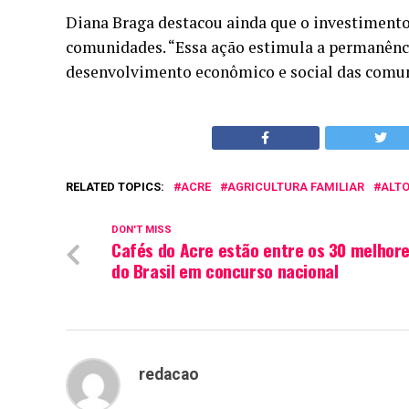
Diana Braga destacou ainda que o investiment
comunidades. “Essa ação estimula a permanênc
desenvolvimento econômico e social das comuni
RELATED TOPICS:
ACRE
AGRICULTURA FAMILIAR
ALTO
DON'T MISS
Cafés do Acre estão entre os 30 melhor
do Brasil em concurso nacional
redacao