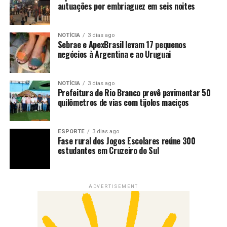
autuações por embriaguez em seis noites
NOTÍCIA
3 dias ago
Sebrae e ApexBrasil levam 17 pequenos
negócios à Argentina e ao Uruguai
NOTÍCIA
3 dias ago
Prefeitura de Rio Branco prevê pavimentar 50
quilômetros de vias com tijolos maciços
ESPORTE
3 dias ago
Fase rural dos Jogos Escolares reúne 300
estudantes em Cruzeiro do Sul
ADVERTISEMENT