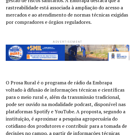
gestão de riscos sanitários. A Embrapa destaca que a
rastreabilidade está associada à ampliação do acesso a
mercados e ao atendimento de normas técnicas exigidas
por compradores e órgãos reguladores.
ADVERTISEMENT
O Prosa Rural é o programa de rádio da Embrapa
voltado à difusão de informações técnicas e científicas
para o meio rural e, além da transmissão tradicional,
pode ser ouvido na modalidade podcast, disponível nas
plataformas Spotify e YouTube. A proposta, segundo a
instituição, é aproximar a pesquisa agropecuária do
cotidiano dos produtores e contribuir para a tomada de
decisões no campo, a partir de informações técnicas