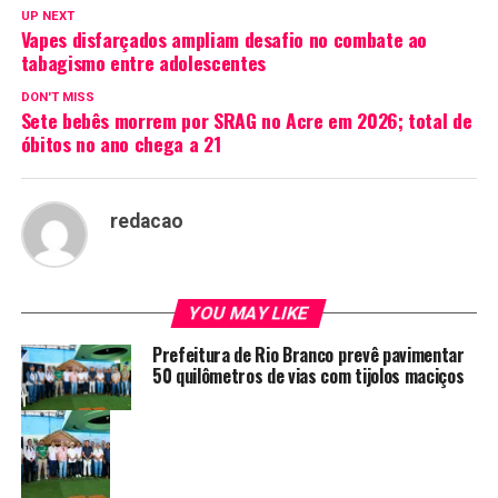
UP NEXT
Vapes disfarçados ampliam desafio no combate ao
tabagismo entre adolescentes
DON'T MISS
Sete bebês morrem por SRAG no Acre em 2026; total de
óbitos no ano chega a 21
redacao
YOU MAY LIKE
Prefeitura de Rio Branco prevê pavimentar
50 quilômetros de vias com tijolos maciços