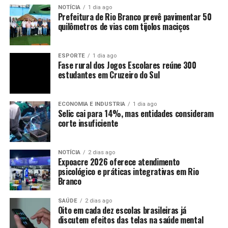
NOTÍCIA
1 dia ago
Prefeitura de Rio Branco prevê pavimentar 50
quilômetros de vias com tijolos maciços
ESPORTE
1 dia ago
Fase rural dos Jogos Escolares reúne 300
estudantes em Cruzeiro do Sul
ECONOMIA E INDUSTRIA
1 dia ago
Selic cai para 14%, mas entidades consideram
corte insuficiente
NOTÍCIA
2 dias ago
Expoacre 2026 oferece atendimento
psicológico e práticas integrativas em Rio
Branco
SAÚDE
2 dias ago
Oito em cada dez escolas brasileiras já
discutem efeitos das telas na saúde mental