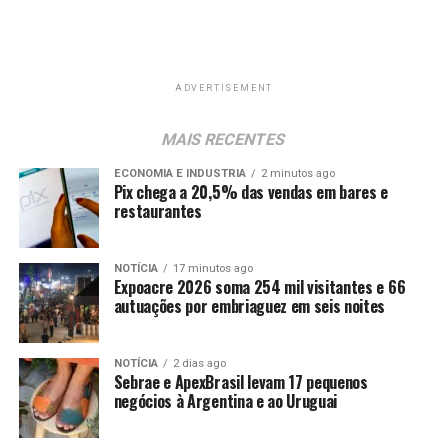
ADVERTISEMENT
MAIS RECENTES
ECONOMIA E INDUSTRIA
2 minutos ago
Pix chega a 20,5% das vendas em bares e
restaurantes
NOTÍCIA
17 minutos ago
Expoacre 2026 soma 254 mil visitantes e 66
autuações por embriaguez em seis noites
NOTÍCIA
2 dias ago
Sebrae e ApexBrasil levam 17 pequenos
negócios à Argentina e ao Uruguai