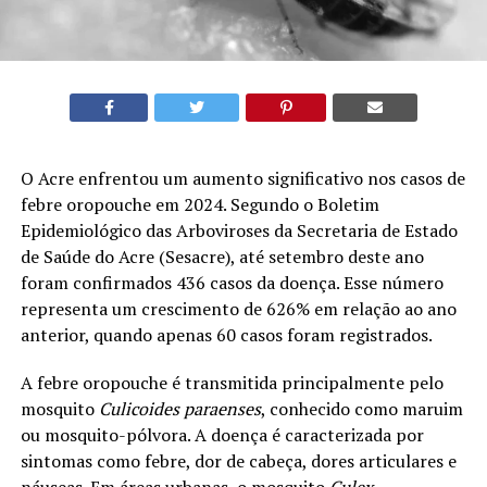
O Acre enfrentou um aumento significativo nos casos de
febre oropouche em 2024. Segundo o Boletim
Epidemiológico das Arboviroses da Secretaria de Estado
de Saúde do Acre (Sesacre), até setembro deste ano
foram confirmados 436 casos da doença. Esse número
representa um crescimento de 626% em relação ao ano
anterior, quando apenas 60 casos foram registrados.
A febre oropouche é transmitida principalmente pelo
mosquito
Culicoides paraenses
, conhecido como maruim
ou mosquito-pólvora. A doença é caracterizada por
sintomas como febre, dor de cabeça, dores articulares e
náuseas. Em áreas urbanas, o mosquito
Culex