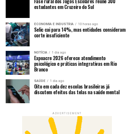
Fase rural dos Jogos Escolares reúne 300
estudantes em Cruzeiro do Sul
ECONOMIA E INDUSTRIA
10 horas ago
Selic cai para 14%, mas entidades consideram
corte insuficiente
NOTÍCIA
1 dia ago
Expoacre 2026 oferece atendimento
psicológico e práticas integrativas em Rio
Branco
SAÚDE
1 dia ago
Oito em cada dez escolas brasileiras já
discutem efeitos das telas na saúde mental
ADVERTISEMENT