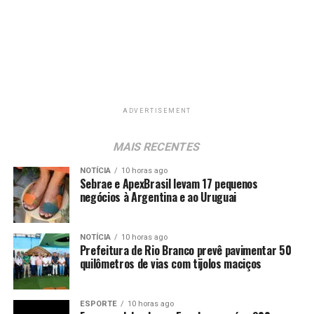
ADVERTISEMENT
MAIS RECENTES
NOTÍCIA
10 horas ago
Sebrae e ApexBrasil levam 17 pequenos
negócios à Argentina e ao Uruguai
NOTÍCIA
10 horas ago
Prefeitura de Rio Branco prevê pavimentar 50
quilômetros de vias com tijolos maciços
ESPORTE
10 horas ago