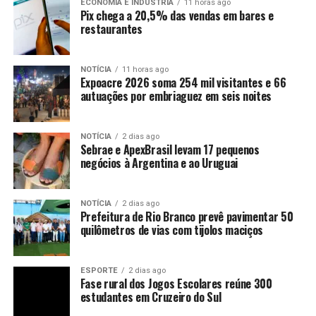
ECONOMIA E INDUSTRIA
11 horas ago
Pix chega a 20,5% das vendas em bares e
restaurantes
NOTÍCIA
11 horas ago
Expoacre 2026 soma 254 mil visitantes e 66
autuações por embriaguez em seis noites
NOTÍCIA
2 dias ago
Sebrae e ApexBrasil levam 17 pequenos
negócios à Argentina e ao Uruguai
NOTÍCIA
2 dias ago
Prefeitura de Rio Branco prevê pavimentar 50
quilômetros de vias com tijolos maciços
ESPORTE
2 dias ago
Fase rural dos Jogos Escolares reúne 300
estudantes em Cruzeiro do Sul