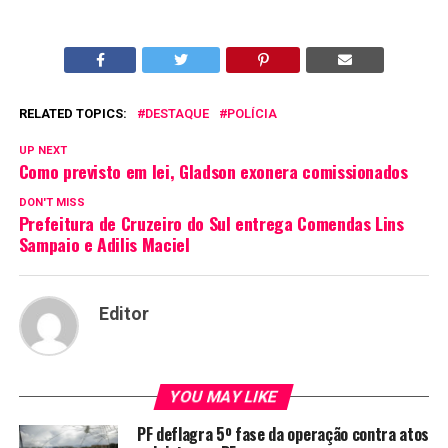
RELATED TOPICS:
DESTAQUE
POLÍCIA
UP NEXT
Como previsto em lei, Gladson exonera comissionados
DON'T MISS
Prefeitura de Cruzeiro do Sul entrega Comendas Lins
Sampaio e Adilis Maciel
Editor
YOU MAY LIKE
PF deflagra 5º fase da operação contra atos