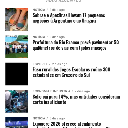
MAIS RECENTES
NOTÍCIA
2 dias ago
Sebrae e ApexBrasil levam 17 pequenos
negócios à Argentina e ao Uruguai
NOTÍCIA
2 dias ago
Prefeitura de Rio Branco prevê pavimentar 50
quilômetros de vias com tijolos maciços
ESPORTE
2 dias ago
Fase rural dos Jogos Escolares reúne 300
estudantes em Cruzeiro do Sul
ECONOMIA E INDUSTRIA
2 dias ago
Selic cai para 14%, mas entidades consideram
corte insuficiente
NOTÍCIA
3 dias ago
Expoacre 2026 oferece atendimento