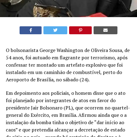
O bolsonarista George Washington de Oliveira Sousa, de
54 anos, foi autuado em flagrante por terrorismo, após
confessar ter montado um artefato explosivo que foi
instalado em um caminhão de combustível, perto do
Aeroporto de Brasília, no sábado (24).
Em depoimento aos policiais, o homem disse que o ato
foi planejado por integrantes de atos em favor do
presidente Jair Bolsonaro (PL), que ocorrem no quartel-
general do Exército, em Brasília. Afirmou ainda que o a
instalação da bomba tinha o objetivo de “dar início ao
caos” e que pretendia alcançar a decretação de estado
de sítio no país – quando há restrição de direitos e à