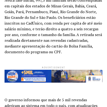
Nesta fase inicial, 997,5 mil famílias serão contempladas
em capitais dos estados de Minas Gerais, Bahia, Ceará,
Goiás, Pará, Pernambuco, Piauí, Rio Grande do Norte,
Rio Grande do Sul e São Paulo. Os beneficiários estão
inscritos no CadÚnico, com renda per capita de até meio
salário mínimo, e terão direito a quatro a seis recargas
por ano, conforme o tamanho da família. A retirada será
realizada diretamente nas revendas cadastradas,
mediante apresentação do cartão do Bolsa Família,
documento do programa ou CPF.
ADVERTISEMENT
O governo informou que mais de 5 mil revendas
aderiram ao sistema em todo o país, com atualizações