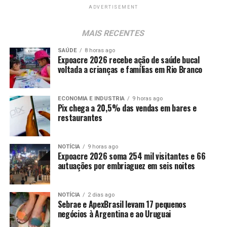
ADVERTISEMENT
MAIS RECENTES
SAÚDE
8 horas ago
Expoacre 2026 recebe ação de saúde bucal
voltada a crianças e famílias em Rio Branco
ECONOMIA E INDUSTRIA
9 horas ago
Pix chega a 20,5% das vendas em bares e
restaurantes
NOTÍCIA
9 horas ago
Expoacre 2026 soma 254 mil visitantes e 66
autuações por embriaguez em seis noites
NOTÍCIA
2 dias ago
Sebrae e ApexBrasil levam 17 pequenos
negócios à Argentina e ao Uruguai