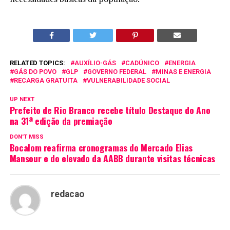
RELATED TOPICS:
AUXÍLIO-GÁS
CADÚNICO
ENERGIA
GÁS DO POVO
GLP
GOVERNO FEDERAL
MINAS E ENERGIA
RECARGA GRATUITA
VULNERABILIDADE SOCIAL
UP NEXT
Prefeito de Rio Branco recebe título Destaque do Ano
na 31ª edição da premiação
DON'T MISS
Bocalom reafirma cronogramas do Mercado Elias
Mansour e do elevado da AABB durante visitas técnicas
redacao