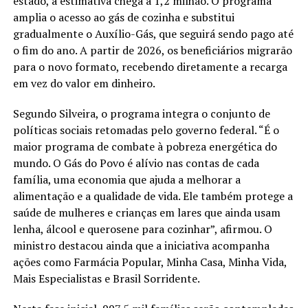
estado, a estimativa chega a 1,2 milhão. O programa
amplia o acesso ao gás de cozinha e substitui
gradualmente o Auxílio-Gás, que seguirá sendo pago até
o fim do ano. A partir de 2026, os beneficiários migrarão
para o novo formato, recebendo diretamente a recarga
em vez do valor em dinheiro.
Segundo Silveira, o programa integra o conjunto de
políticas sociais retomadas pelo governo federal. “É o
maior programa de combate à pobreza energética do
mundo. O Gás do Povo é alívio nas contas de cada
família, uma economia que ajuda a melhorar a
alimentação e a qualidade de vida. Ele também protege a
saúde de mulheres e crianças em lares que ainda usam
lenha, álcool e querosene para cozinhar”, afirmou. O
ministro destacou ainda que a iniciativa acompanha
ações como Farmácia Popular, Minha Casa, Minha Vida,
Mais Especialistas e Brasil Sorridente.