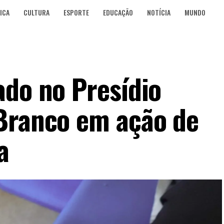
ICA
CULTURA
ESPORTE
EDUCAÇÃO
NOTÍCIA
MUNDO
ado no Presídio
Branco em ação de
a