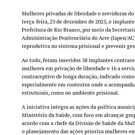
Mulheres privadas de liberdade e servidoras do
terça-feira, 23 de dezembro de 2025, o implan
Prefeitura de Rio Branco, por meio da Secretar
Administração Penitenciária do Acre (Iapen/AC)
reprodutiva no sistema prisional e prevenir ge
Ao todo, foram inseridos 58 implantes contrace
mulheres em privação de liberdade e 16 a serv
contraceptivo de longa duração, indicado como
especialmente em contextos onde o acompanha
estruturais, como no ambiente prisional.
A iniciativa integra as ações da política munici
Ministério da Saúde, com foco em alcançar grup
acordo com a chefe da Divisão de Saúde da Mul
o planejamento das ações prioriza mulheres em