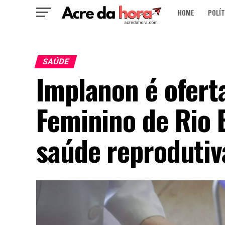
HOME
POLÍT
SAÚDE
Implanon é ofert
Feminino de Rio 
saúde reprodutiv