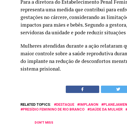
Para a diretora do Estabelecimento Penal Femin
representa uma medida que contribui para enfre
gestações no cárcere, considerando as limitaç
impactos para mães e bebês. Segundo a gestora, 
servidoras da unidade e pode reduzir situações 
Mulheres atendidas durante a ação relataram q
maior controle sobre a saúde reprodutiva duran
do implante na redução de desconfortos menstru
sistema prisional.
RELATED TOPICS:
DESTAQUE
IMPLANON
PLANEJAMEN
PRESÍDIO FEMININO DE RIO BRANCO
SAÚDE DA MULHER
DON'T MISS