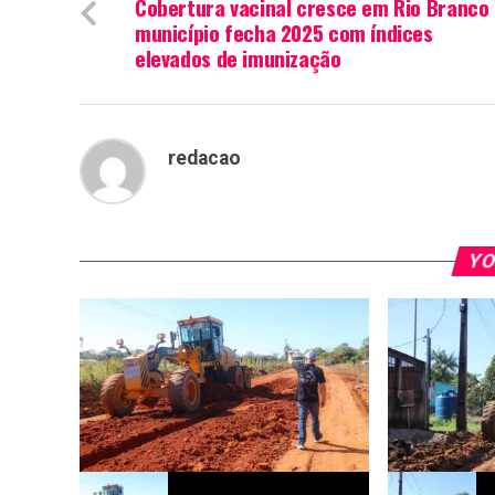
Cobertura vacinal cresce em Rio Branco
município fecha 2025 com índices
elevados de imunização
redacao
YO