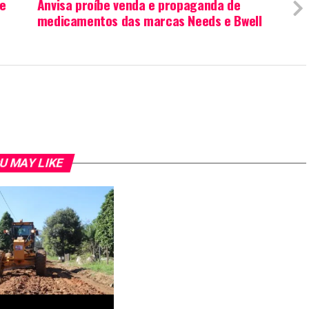
 e
Anvisa proíbe venda e propaganda de
medicamentos das marcas Needs e Bwell
U MAY LIKE