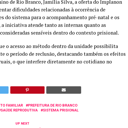
ino de Rio Branco, Jamília Silva, a oferta do Implanon
ntar dificuldades relacionadas à ocorrência de
ões do sistema para o acompanhamento pré-natal e os
a iniciativa atende tanto as internas quanto as
consideradas sensíveis dentro do contexto prisional.
ue o acesso ao método dentro da unidade possibilita
te o período de reclusão, destacando também os efeitos
ais, o que interfere diretamente no cotidiano no
TO FAMILIAR
PREFEITURA DE RIO BRANCO
SAÚDE REPRODUTIVA
SISTEMA PRISIONAL
UP NEXT