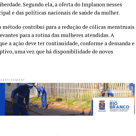
liberdade. Segundo ela, a oferta do Implanon nesses
pal e das políticas nacionais de saúde da mulher.
o método contribui para a redução de cólicas menstruais
evantes para a rotina das mulheres atendidas. A
que a ação deve ter continuidade, conforme a demanda e
ptivo, uma vez que há disponibilidade de novos
VERTISEMENT