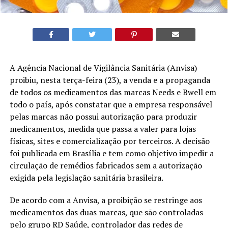
A Agência Nacional de Vigilância Sanitária (Anvisa)
proibiu, nesta terça-feira (23), a venda e a propaganda
de todos os medicamentos das marcas Needs e Bwell em
todo o país, após constatar que a empresa responsável
pelas marcas não possui autorização para produzir
medicamentos, medida que passa a valer para lojas
físicas, sites e comercialização por terceiros. A decisão
foi publicada em Brasília e tem como objetivo impedir a
circulação de remédios fabricados sem a autorização
exigida pela legislação sanitária brasileira.
De acordo com a Anvisa, a proibição se restringe aos
medicamentos das duas marcas, que são controladas
pelo grupo RD Saúde, controlador das redes de