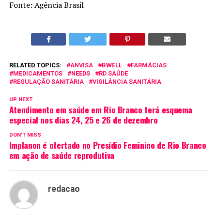
Fonte: Agência Brasil
RELATED TOPICS:
ANVISA
BWELL
FARMÁCIAS
MEDICAMENTOS
NEEDS
RD SAÚDE
REGULAÇÃO SANITÁRIA
VIGILÂNCIA SANITÁRIA
UP NEXT
Atendimento em saúde em Rio Branco terá esquema
especial nos dias 24, 25 e 26 de dezembro
DON'T MISS
Implanon é ofertado no Presídio Feminino de Rio Branco
em ação de saúde reprodutiva
redacao