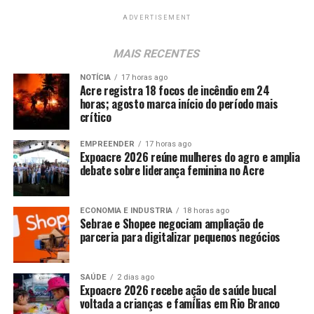
ADVERTISEMENT
MAIS RECENTES
NOTÍCIA
17 horas ago
Acre registra 18 focos de incêndio em 24
horas; agosto marca início do período mais
crítico
EMPREENDER
17 horas ago
Expoacre 2026 reúne mulheres do agro e amplia
debate sobre liderança feminina no Acre
ECONOMIA E INDUSTRIA
18 horas ago
Sebrae e Shopee negociam ampliação de
parceria para digitalizar pequenos negócios
SAÚDE
2 dias ago
Expoacre 2026 recebe ação de saúde bucal
voltada a crianças e famílias em Rio Branco