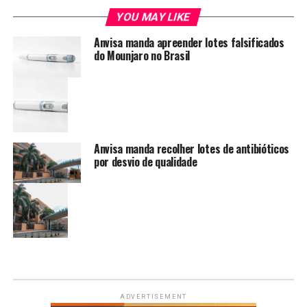
YOU MAY LIKE
Anvisa manda apreender lotes falsificados
do Mounjaro no Brasil
Anvisa manda recolher lotes de antibióticos
por desvio de qualidade
ADVERTISEMENT