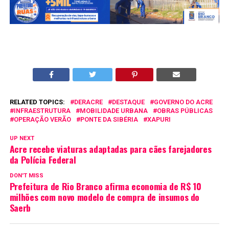
RELATED TOPICS:
DERACRE
DESTAQUE
GOVERNO DO ACRE
INFRAESTRUTURA
MOBILIDADE URBANA
OBRAS PÚBLICAS
OPERAÇÃO VERÃO
PONTE DA SIBÉRIA
XAPURI
UP NEXT
Acre recebe viaturas adaptadas para cães farejadores
da Polícia Federal
DON'T MISS
Prefeitura de Rio Branco afirma economia de R$ 10
milhões com novo modelo de compra de insumos do
Saerb