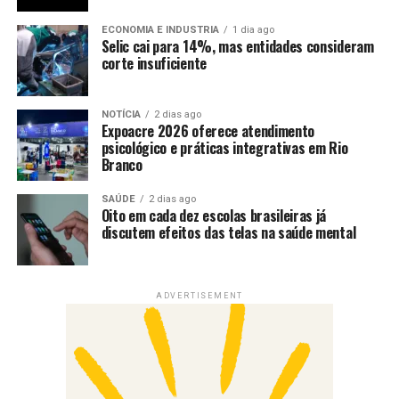
ECONOMIA E INDUSTRIA
1 dia ago
Selic cai para 14%, mas entidades consideram
corte insuficiente
NOTÍCIA
2 dias ago
Expoacre 2026 oferece atendimento
psicológico e práticas integrativas em Rio
Branco
SAÚDE
2 dias ago
Oito em cada dez escolas brasileiras já
discutem efeitos das telas na saúde mental
ADVERTISEMENT