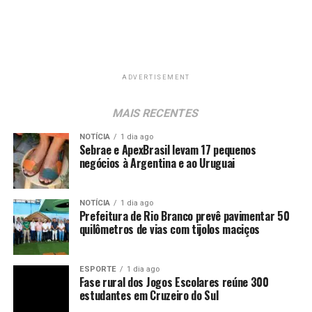
ADVERTISEMENT
MAIS RECENTES
NOTÍCIA
1 dia ago
Sebrae e ApexBrasil levam 17 pequenos
negócios à Argentina e ao Uruguai
NOTÍCIA
1 dia ago
Prefeitura de Rio Branco prevê pavimentar 50
quilômetros de vias com tijolos maciços
ESPORTE
1 dia ago
Fase rural dos Jogos Escolares reúne 300
estudantes em Cruzeiro do Sul