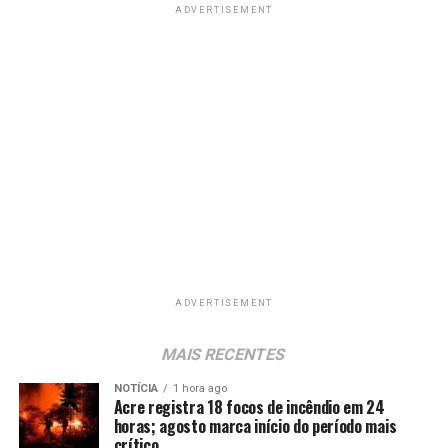
ADVERTISEMENT
ADVERTISEMENT
MAIS RECENTES
NOTÍCIA
1 hora ago
Acre registra 18 focos de incêndio em 24
horas; agosto marca início do período mais
crítico