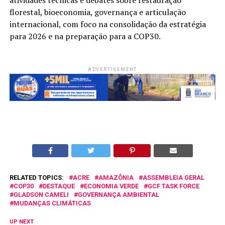
florestal, bioeconomia, governança e articulação
internacional, com foco na consolidação da estratégia
para 2026 e na preparação para a COP30.
ADVERTISEMENT
RELATED TOPICS:
ACRE
AMAZÔNIA
ASSEMBLEIA GERAL
COP30
DESTAQUE
ECONOMIA VERDE
GCF TASK FORCE
GLADSON CAMELI
GOVERNANÇA AMBIENTAL
MUDANÇAS CLIMÁTICAS
UP NEXT