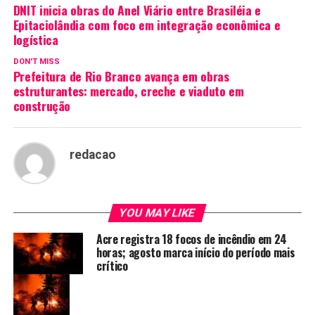
DNIT inicia obras do Anel Viário entre Brasiléia e
Epitaciolândia com foco em integração econômica e
logística
DON'T MISS
Prefeitura de Rio Branco avança em obras
estruturantes: mercado, creche e viaduto em
construção
redacao
YOU MAY LIKE
Acre registra 18 focos de incêndio em 24
horas; agosto marca início do período mais
crítico