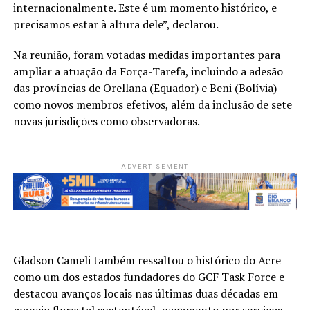
internacionalmente. Este é um momento histórico, e
precisamos estar à altura dele”, declarou.
Na reunião, foram votadas medidas importantes para
ampliar a atuação da Força-Tarefa, incluindo a adesão
das províncias de Orellana (Equador) e Beni (Bolívia)
como novos membros efetivos, além da inclusão de sete
novas jurisdições como observadoras.
ADVERTISEMENT
Gladson Cameli também ressaltou o histórico do Acre
como um dos estados fundadores do GCF Task Force e
destacou avanços locais nas últimas duas décadas em
manejo florestal sustentável, pagamento por serviços