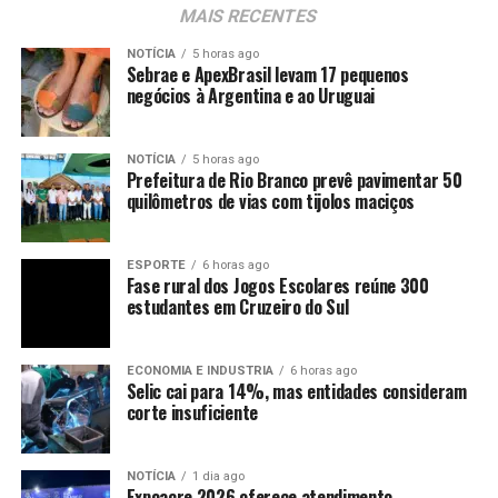
MAIS RECENTES
NOTÍCIA
5 horas ago
Sebrae e ApexBrasil levam 17 pequenos
negócios à Argentina e ao Uruguai
NOTÍCIA
5 horas ago
Prefeitura de Rio Branco prevê pavimentar 50
quilômetros de vias com tijolos maciços
ESPORTE
6 horas ago
Fase rural dos Jogos Escolares reúne 300
estudantes em Cruzeiro do Sul
ECONOMIA E INDUSTRIA
6 horas ago
Selic cai para 14%, mas entidades consideram
corte insuficiente
NOTÍCIA
1 dia ago
Expoacre 2026 oferece atendimento