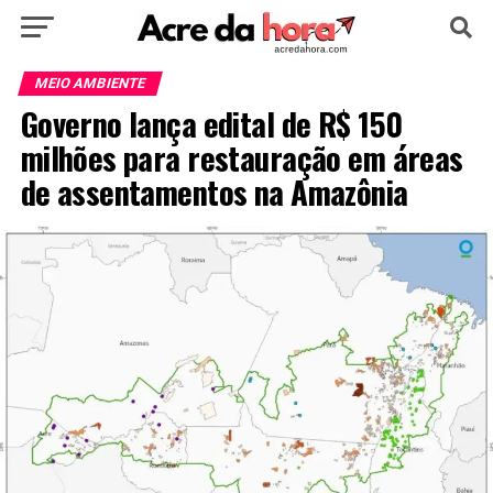
HOME
POLÍTICA
CULTURA
ESPORTE
MEIO AMBIENTE
Governo lança edital de R$ 150
EDUCAÇÃO
NOTÍCIA
MUNDO
milhões para restauração em áreas
de assentamentos na Amazônia