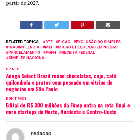
partir de 2027.
RELATED TOPICS:
DTE
E-CAC
EXCLUSÃO DO SIMPLES
INADIMPLÊNCIA
MEI
MICRO E PEQUENAS EMPRESAS
PARCELAMENTO
PGFN
RECEITA FEDERAL
SIMPLES NACIONAL
UP NEXT
Anuga Select Brazil reúne chocolates, caju, café
quilombola e pratos com pescado em vitrine de
negócios em São Paulo
DON'T MISS
Edital de R$ 300 milhões da Finep entra na reta final e
mira startups do Norte, Nordeste e Centro-Oeste
redacao