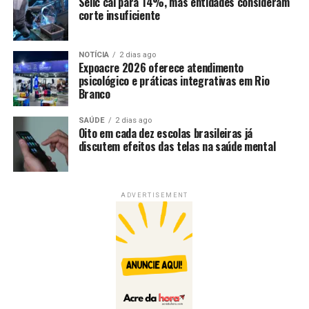
Selic cai para 14%, mas entidades consideram
corte insuficiente
NOTÍCIA
2 dias ago
Expoacre 2026 oferece atendimento
psicológico e práticas integrativas em Rio
Branco
SAÚDE
2 dias ago
Oito em cada dez escolas brasileiras já
discutem efeitos das telas na saúde mental
ADVERTISEMENT