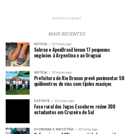
ADVERTISEMENT
MAIS RECENTES
NOTÍCIA
22 horas ago
Sebrae e ApexBrasil levam 17 pequenos
negócios à Argentina e ao Uruguai
NOTÍCIA
22 horas ago
Prefeitura de Rio Branco prevê pavimentar 50
quilômetros de vias com tijolos maciços
ESPORTE
22 horas ago
Fase rural dos Jogos Escolares reúne 300
estudantes em Cruzeiro do Sul
ECONOMIA E INDUSTRIA
22 horas ago