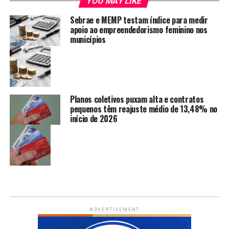
YOU MAY LIKE
Sebrae e MEMP testam índice para medir
apoio ao empreendedorismo feminino nos
municípios
Planos coletivos puxam alta e contratos
pequenos têm reajuste médio de 13,48% no
início de 2026
ADVERTISEMENT