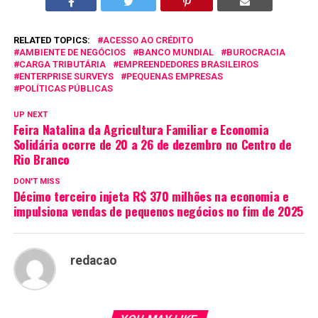
RELATED TOPICS:
ACESSO AO CRÉDITO
AMBIENTE DE NEGÓCIOS
BANCO MUNDIAL
BUROCRACIA
CARGA TRIBUTÁRIA
EMPREENDEDORES BRASILEIROS
ENTERPRISE SURVEYS
PEQUENAS EMPRESAS
POLÍTICAS PÚBLICAS
UP NEXT
Feira Natalina da Agricultura Familiar e Economia
Solidária ocorre de 20 a 26 de dezembro no Centro de
Rio Branco
DON'T MISS
Décimo terceiro injeta R$ 370 milhões na economia e
impulsiona vendas de pequenos negócios no fim de 2025
redacao