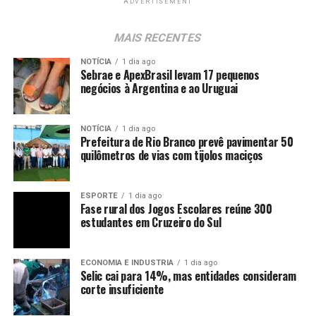
ADVERTISEMENT
MAIS RECENTES
NOTÍCIA
1 dia ago
Sebrae e ApexBrasil levam 17 pequenos
negócios à Argentina e ao Uruguai
NOTÍCIA
1 dia ago
Prefeitura de Rio Branco prevê pavimentar 50
quilômetros de vias com tijolos maciços
ESPORTE
1 dia ago
Fase rural dos Jogos Escolares reúne 300
estudantes em Cruzeiro do Sul
ECONOMIA E INDUSTRIA
1 dia ago
Selic cai para 14%, mas entidades consideram
corte insuficiente