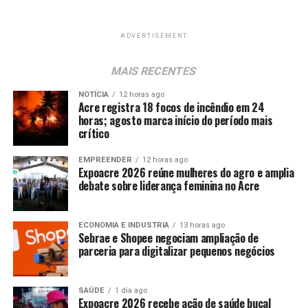
ADVERTISEMENT
MAIS RECENTES
NOTÍCIA
12 horas ago
Acre registra 18 focos de incêndio em 24
horas; agosto marca início do período mais
crítico
EMPREENDER
12 horas ago
Expoacre 2026 reúne mulheres do agro e amplia
debate sobre liderança feminina no Acre
ECONOMIA E INDUSTRIA
13 horas ago
Sebrae e Shopee negociam ampliação de
parceria para digitalizar pequenos negócios
SAÚDE
1 dia ago
Expoacre 2026 recebe ação de saúde bucal