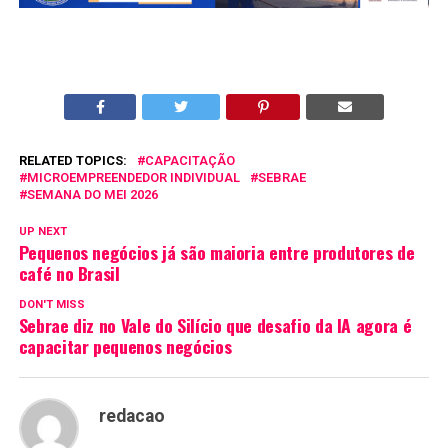
RELATED TOPICS:
CAPACITAÇÃO
MICROEMPREENDEDOR INDIVIDUAL
SEBRAE
SEMANA DO MEI 2026
UP NEXT
Pequenos negócios já são maioria entre produtores de
café no Brasil
DON'T MISS
Sebrae diz no Vale do Silício que desafio da IA agora é
capacitar pequenos negócios
redacao